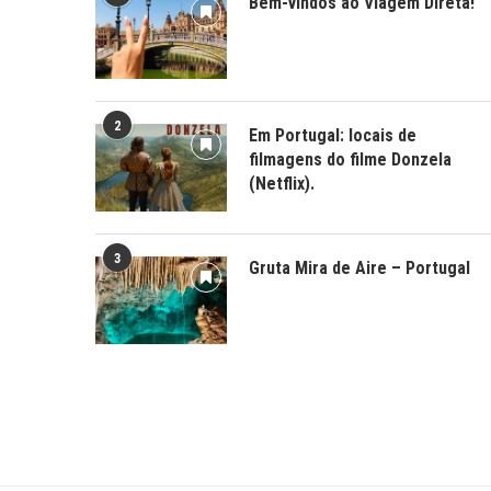
Bem-vindos ao Viagem Direta!
2
Em Portugal: locais de
filmagens do filme Donzela
(Netflix).
3
Gruta Mira de Aire – Portugal