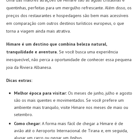
quentinhas, perfeitas para um mergulho refrescante. Além disso, os
preços dos restaurantes e hospedagens são bem mais acessíveis
em comparação com outros destinos turísticos europeus, o que
torna a viagem ainda mais atrativa.
Himare é um destino que combina beleza natural,
tranquilidade e aventura.
Se você busca uma experiência
inesquecível, não perca a oportunidade de conhecer essa pequena
joia da Riviera Albanesa.
Dicas extras:
Melhor época para visitar:
Os meses de junho, julho e agosto
são os mais quentes e movimentados. Se você prefere um
ambiente mais tranquilo, visite Himare nos meses de maio ou
setembro.
Como chegar:
A forma mais fácil de chegar a Himare é de
avião até o Aeroporto Internacional de Tirana e, em seguida,
alugar um carro ou pegar um ônibus.