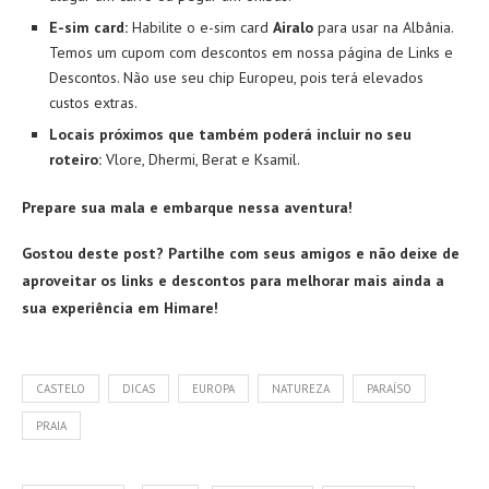
E-sim card:
Habilite o e-sim card
Airalo
para usar na Albânia.
Temos um cupom com descontos em nossa página de Links e
Descontos. Não use seu chip Europeu, pois terá elevados
custos extras.
Locais próximos que também poderá incluir no seu
roteiro:
Vlore, Dhermi, Berat e Ksamil.
Prepare sua mala e embarque nessa aventura!
Gostou deste post? Partilhe com seus amigos e não deixe de
aproveitar os links e descontos para melhorar mais ainda a
sua experiência em Himare!
CASTELO
DICAS
EUROPA
NATUREZA
PARAÍSO
PRAIA