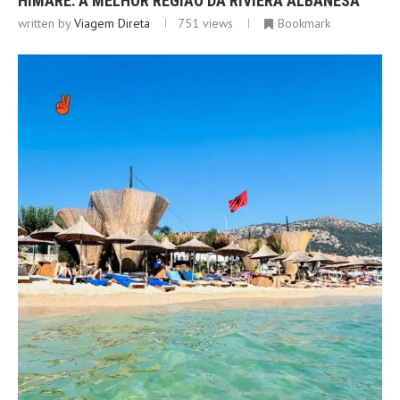
HIMARE: A MELHOR REGIÃO DA RIVIERA ALBANESA
written by
Viagem Direta
751
views
Bookmark