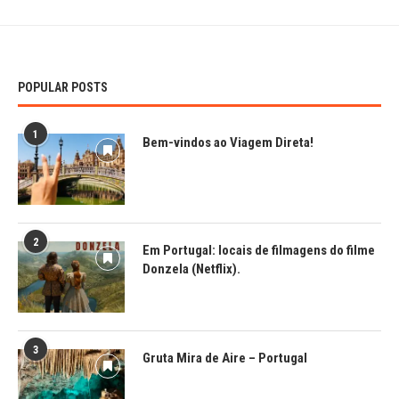
POPULAR POSTS
1
Bem-vindos ao Viagem Direta!
2
Em Portugal: locais de filmagens do filme
Donzela (Netflix).
3
Gruta Mira de Aire – Portugal