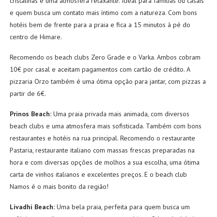
cristalinas e uma atmosfera relaxante. Ideal para famílias ou casais
e quem busca um contato mais íntimo com a natureza. Com bons
hotéis bem de frente para a praia e fica a 15 minutos à pé do
centro de Himare.
Recomendo os beach clubs Zero Grade e o Varka. Ambos cobram
10€ por casal e aceitam pagamentos com cartão de crédito. A
pizzaria Orzo também é uma ótima opção para jantar, com pizzas a
partir de 6€.
Prinos Beach:
Uma praia privada mais animada, com diversos
beach clubs e uma atmosfera mais sofisticada. Também com bons
restaurantes e hotéis na rua principal. Recomendo o restaurante
Pastaria, restaurante italiano com massas frescas preparadas na
hora e com diversas opções de molhos a sua escolha, uma ótima
carta de vinhos italianos e excelentes preços. E o beach club
Namos é o mais bonito da região!
Livadhi Beach:
Uma bela praia, perfeita para quem busca um