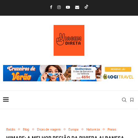
Balcãs
Blog
Dicas de viagem
Europa
Natureza
Praias