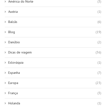
América do Norte
(3)
Austria
(1)
Balcãs
(6)
Blog
(19)
Danúbio
(2)
Dicas de viagem
(36)
Eslováquia
(1)
Espanha
(7)
Europa
(23)
França
(3)
Holanda
(1)