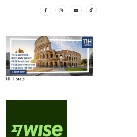
NH Hotels