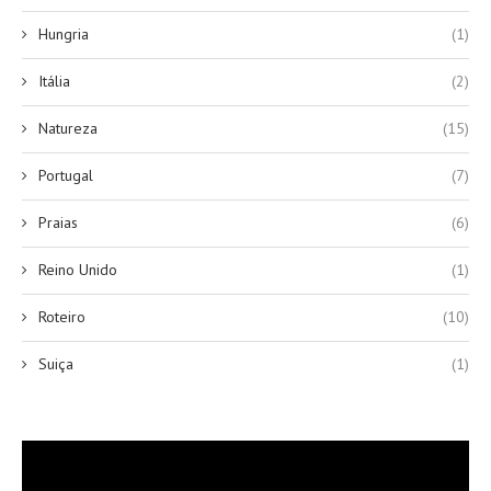
Hungria
(1)
Itália
(2)
Natureza
(15)
Portugal
(7)
Praias
(6)
Reino Unido
(1)
Roteiro
(10)
Suiça
(1)