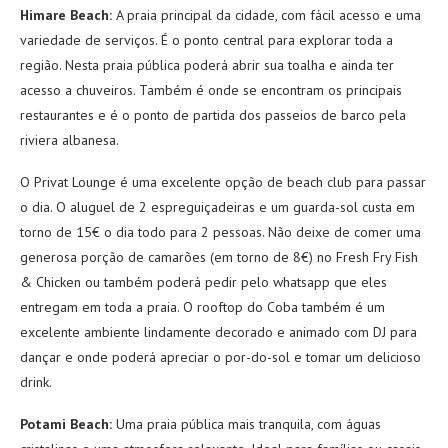
Himare Beach:
A praia principal da cidade, com fácil acesso e uma
variedade de serviços. É o ponto central para explorar toda a
região. Nesta praia pública poderá abrir sua toalha e ainda ter
acesso a chuveiros. Também é onde se encontram os principais
restaurantes e é o ponto de partida dos passeios de barco pela
riviera albanesa.
O Privat Lounge é uma excelente opção de beach club para passar
o dia. O aluguel de 2 espreguiçadeiras e um guarda-sol custa em
torno de 15€ o dia todo para 2 pessoas. Não deixe de comer uma
generosa porção de camarões (em torno de 8€) no Fresh Fry Fish
& Chicken ou também poderá pedir pelo whatsapp que eles
entregam em toda a praia. O rooftop do Coba também é um
excelente ambiente lindamente decorado e animado com DJ para
dançar e onde poderá apreciar o por-do-sol e tomar um delicioso
drink.
Potami Beach:
Uma praia pública mais tranquila, com águas