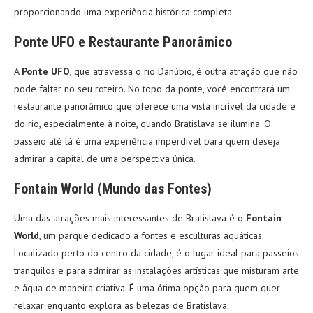
proporcionando uma experiência histórica completa.
Ponte UFO e Restaurante Panorâmico
A
Ponte UFO
, que atravessa o rio Danúbio, é outra atração que não
pode faltar no seu roteiro. No topo da ponte, você encontrará um
restaurante panorâmico que oferece uma vista incrível da cidade e
do rio, especialmente à noite, quando Bratislava se ilumina. O
passeio até lá é uma experiência imperdível para quem deseja
admirar a capital de uma perspectiva única.
Fontain World (Mundo das Fontes)
Uma das atrações mais interessantes de Bratislava é o
Fontain
World
, um parque dedicado a fontes e esculturas aquáticas.
Localizado perto do centro da cidade, é o lugar ideal para passeios
tranquilos e para admirar as instalações artísticas que misturam arte
e água de maneira criativa. É uma ótima opção para quem quer
relaxar enquanto explora as belezas de Bratislava.