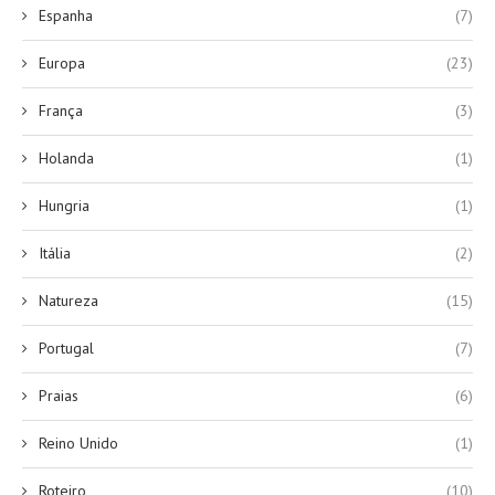
Espanha
(7)
Europa
(23)
França
(3)
Holanda
(1)
Hungria
(1)
Itália
(2)
Natureza
(15)
Portugal
(7)
Praias
(6)
Reino Unido
(1)
Roteiro
(10)