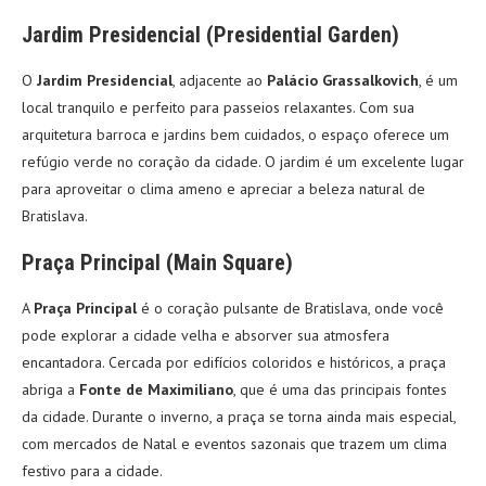
Jardim Presidencial (Presidential Garden)
O
Jardim Presidencial
, adjacente ao
Palácio Grassalkovich
, é um
local tranquilo e perfeito para passeios relaxantes. Com sua
arquitetura barroca e jardins bem cuidados, o espaço oferece um
refúgio verde no coração da cidade. O jardim é um excelente lugar
para aproveitar o clima ameno e apreciar a beleza natural de
Bratislava.
Praça Principal (Main Square)
A
Praça Principal
é o coração pulsante de Bratislava, onde você
pode explorar a cidade velha e absorver sua atmosfera
encantadora. Cercada por edifícios coloridos e históricos, a praça
abriga a
Fonte de Maximiliano
, que é uma das principais fontes
da cidade. Durante o inverno, a praça se torna ainda mais especial,
com mercados de Natal e eventos sazonais que trazem um clima
festivo para a cidade.