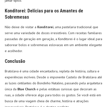
jantar típico.
Konditorei: Delícias para os Amantes de
Sobremesas
Não deixe de visitar a
Konditorei
, uma pastelaria tradicional que
serve uma variedade de doces irresistíveis. Com receitas familiares
passadas de geração em geração, a Konditorei é o lugar ideal para
saborear bolos e sobremesas eslovacas em um ambiente elegante
e acolhedor.
Conclusão
Bratislava é uma cidade encantadora, repleta de história, cultura e
experiências incríveis. Desde o imponente Castelo de Bratislava até
as luzes cintilantes do Bondinho Natalino, passando pela arquitetura
única da
Blue Church
e pelas estátuas curiosas que decoram as
ruas, a cidade oferece algo para todos os gostos. Se você está em
busca de uma viagem cheia de charme, história e atrações
inesquecíveis, Bratislava é o destino perfeito.