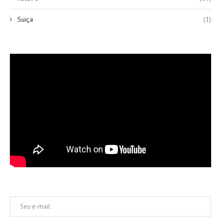
Suiça
(1)