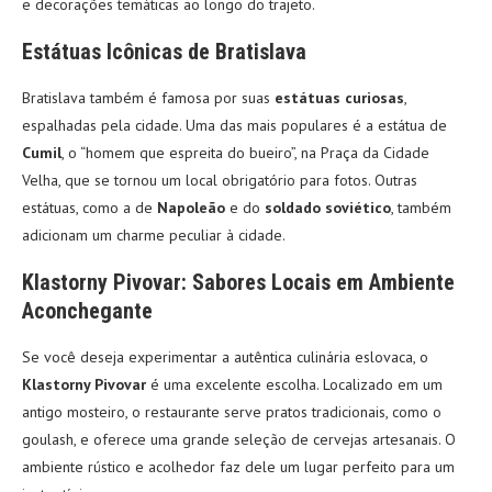
e decorações temáticas ao longo do trajeto.
Estátuas Icônicas de Bratislava
Bratislava também é famosa por suas
estátuas curiosas
,
espalhadas pela cidade. Uma das mais populares é a estátua de
Cumil
, o “homem que espreita do bueiro”, na Praça da Cidade
Velha, que se tornou um local obrigatório para fotos. Outras
estátuas, como a de
Napoleão
e do
soldado soviético
, também
adicionam um charme peculiar à cidade.
Klastorny Pivovar: Sabores Locais em Ambiente
Aconchegante
Se você deseja experimentar a autêntica culinária eslovaca, o
Klastorny Pivovar
é uma excelente escolha. Localizado em um
antigo mosteiro, o restaurante serve pratos tradicionais, como o
goulash, e oferece uma grande seleção de cervejas artesanais. O
ambiente rústico e acolhedor faz dele um lugar perfeito para um