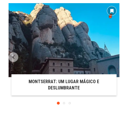
MONTSERRAT: UM LUGAR MÁGICO E
DESLUMBRANTE