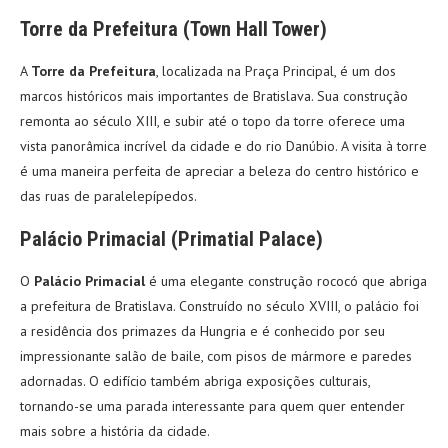
Torre da Prefeitura (Town Hall Tower)
A
Torre da Prefeitura
, localizada na Praça Principal, é um dos
marcos históricos mais importantes de Bratislava. Sua construção
remonta ao século XIII, e subir até o topo da torre oferece uma
vista panorâmica incrível da cidade e do rio Danúbio. A visita à torre
é uma maneira perfeita de apreciar a beleza do centro histórico e
das ruas de paralelepípedos.
Palácio Primacial (Primatial Palace)
O
Palácio Primacial
é uma elegante construção rococó que abriga
a prefeitura de Bratislava. Construído no século XVIII, o palácio foi
a residência dos primazes da Hungria e é conhecido por seu
impressionante salão de baile, com pisos de mármore e paredes
adornadas. O edifício também abriga exposições culturais,
tornando-se uma parada interessante para quem quer entender
mais sobre a história da cidade.