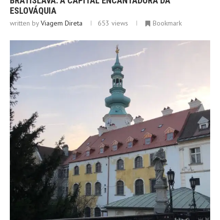
BRATISLAVA: A CAPITAL ENCANTADORA DA
ESLOVÁQUIA
written by
Viagem Direta
653
views
Bookmark