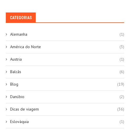
CATEGORIAS
Alemanha
(1)
América do Norte
(3)
Austria
(1)
Balcãs
(6)
Blog
(19)
Danúbio
(2)
Dicas de viagem
(36)
Eslováquia
(1)