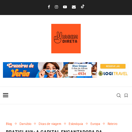
Blog
Danúbio
Dicas de viagem
Eslováquia
Europa
Roteiro