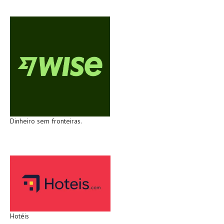
Dinheiro sem fronteiras.
Hotéis