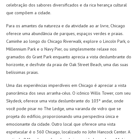
celebração dos sabores diversificados e da rica herança cultural
que compõem a cidade.
Para os amantes da natureza e da atividade ao ar livre, Chicago
oferece uma abundância de parques, espaços verdes e praias.
Caminhe ao longo do Chicago Riverwalk, explore o Lincoln Park, o
Millennium Park e o Navy Pier, ou simplesmente relaxe nos
gramados do Grant Park enquanto aprecia a vista deslumbrante do
horizonte, e desfrute da praia de Oak Street Beach, uma das suas
belíssimas praias.
Uma das experiências imperdíveis em Chicago é apreciar a vista
panorâmica dos seus arranha-céus. O icônico Willis Tower, com seu
Skydeck, oferece uma vista deslumbrante do 103º andar, onde
você pode pisar no The Ledge, uma varanda de vidro que se
projeta do edifício, proporcionando uma perspectiva única e
emocionante da cidade. Outro local que oferece uma vista
espetacular é o 360 Chicago, localizado no John Hancock Center. A