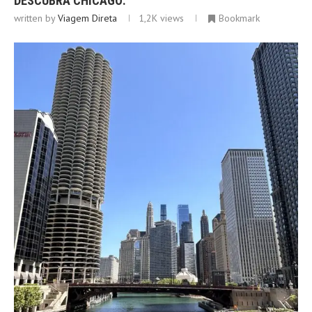
DESCUBRA CHICAGO:
written by
Viagem Direta
1,2K
views
Bookmark