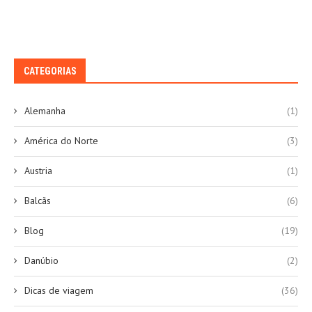
CATEGORIAS
Alemanha
(1)
América do Norte
(3)
Austria
(1)
Balcãs
(6)
Blog
(19)
Danúbio
(2)
Dicas de viagem
(36)