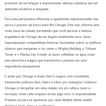
processo de torrefação e experimentar delícias culinárias em um
ambiente moderno e elegante.
Para uma perspectiva diferente e igualmente impressionante, não
perca o passeio de barco pelo Rio Chicago. Este tour oferece uma
visão única da cidade, permitindo que você aprecie a famosa
arquitetura de Chicago de um ângulo totalmente novo. Guias
especializados compartilham histórias fascinantes sobre os edifícios
icônicos que margeiam o rio, como o Wrigley Building, o Tribune
Tower e o Marina City. À noite, as luzes refletidas na água criam
uma atmosfera mágica que transforma o passeio em uma
experiência inesquecível.
E andar por Chicago é muito fácil e seguro, com excelentes
transportes públicos (bus, metro e Uber, por exemplo). Conhecer
Chicago é mergulhar em uma cidade rica em cultura, lazer e
inovação, onde cada esquina revela algo novo e surpreendente.
Prepare-se para se apaixonar por cada detalhe desta cidade
dinâmica, linda, limpa e acolhedora.