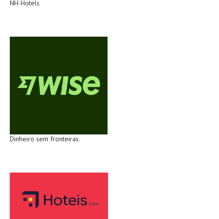
NH Hotels
Dinheiro sem fronteiras.