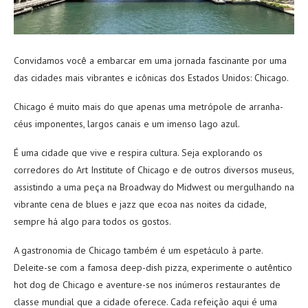
Convidamos você a embarcar em uma jornada fascinante por uma
das cidades mais vibrantes e icônicas dos Estados Unidos: Chicago.
Chicago é muito mais do que apenas uma metrópole de arranha-
céus imponentes, largos canais e um imenso lago azul.
É uma cidade que vive e respira cultura. Seja explorando os
corredores do Art Institute of Chicago e de outros diversos museus,
assistindo a uma peça na Broadway do Midwest ou mergulhando na
vibrante cena de blues e jazz que ecoa nas noites da cidade,
sempre há algo para todos os gostos.
A gastronomia de Chicago também é um espetáculo à parte.
Deleite-se com a famosa deep-dish pizza, experimente o autêntico
hot dog de Chicago e aventure-se nos inúmeros restaurantes de
classe mundial que a cidade oferece. Cada refeição aqui é uma