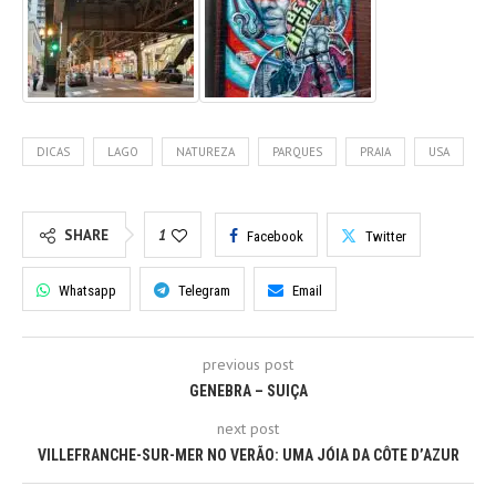
DICAS
LAGO
NATUREZA
PARQUES
PRAIA
USA
SHARE
1
Facebook
Twitter
Whatsapp
Telegram
Email
previous post
GENEBRA – SUIÇA
next post
VILLEFRANCHE-SUR-MER NO VERÃO: UMA JÓIA DA CÔTE D’AZUR