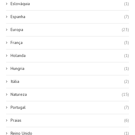
Eslováquia
(1)
Espanha
(7)
Europa
(23)
França
(3)
Holanda
(1)
Hungria
(1)
Itália
(2)
Natureza
(15)
Portugal
(7)
Praias
(6)
Reino Unido
(1)