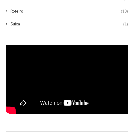
Roteiro
(10)
Suiça
(1)