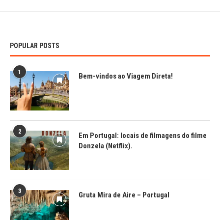
POPULAR POSTS
1
Bem-vindos ao Viagem Direta!
2
Em Portugal: locais de filmagens do filme
Donzela (Netflix).
3
Gruta Mira de Aire – Portugal