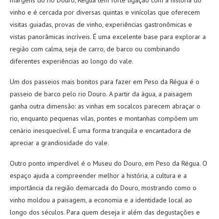
vinho e é cercada por diversas quintas e vinícolas que oferecem
visitas guiadas, provas de vinho, experiências gastronômicas e
vistas panorâmicas incríveis. É uma excelente base para explorar a
região com calma, seja de carro, de barco ou combinando
diferentes experiências ao longo do vale.
Um dos passeios mais bonitos para fazer em Peso da Régua é o
passeio de barco pelo rio Douro. A partir da água, a paisagem
ganha outra dimensão: as vinhas em socalcos parecem abraçar o
rio, enquanto pequenas vilas, pontes e montanhas compõem um
cenário inesquecível. É uma forma tranquila e encantadora de
apreciar a grandiosidade do vale.
Outro ponto imperdível é o Museu do Douro, em Peso da Régua. O
espaço ajuda a compreender melhor a história, a cultura e a
importância da região demarcada do Douro, mostrando como o
vinho moldou a paisagem, a economia e a identidade local ao
longo dos séculos. Para quem deseja ir além das degustações e