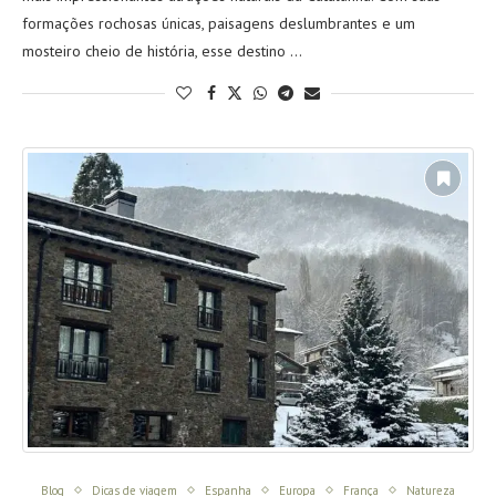
formações rochosas únicas, paisagens deslumbrantes e um
mosteiro cheio de história, esse destino …
Blog
Dicas de viagem
Espanha
Europa
França
Natureza