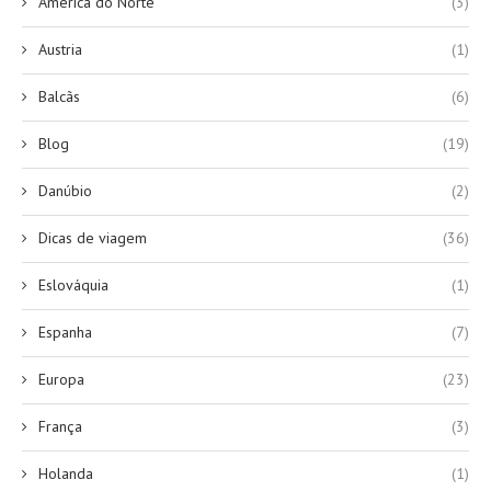
América do Norte
(3)
Austria
(1)
Balcãs
(6)
Blog
(19)
Danúbio
(2)
Dicas de viagem
(36)
Eslováquia
(1)
Espanha
(7)
Europa
(23)
França
(3)
Holanda
(1)