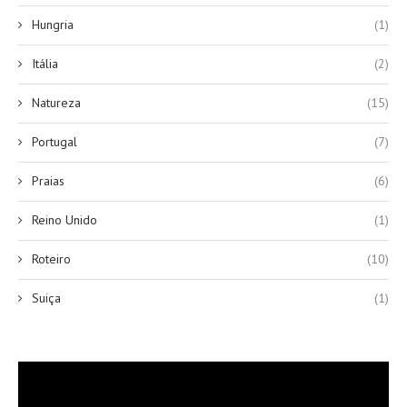
Hungria
(1)
Itália
(2)
Natureza
(15)
Portugal
(7)
Praias
(6)
Reino Unido
(1)
Roteiro
(10)
Suiça
(1)