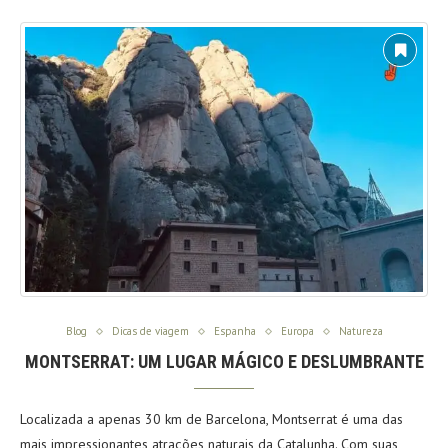
Blog
Dicas de viagem
Espanha
Europa
Natureza
MONTSERRAT: UM LUGAR MÁGICO E DESLUMBRANTE
Localizada a apenas 30 km de Barcelona, Montserrat é uma das
mais impressionantes atrações naturais da Catalunha. Com suas