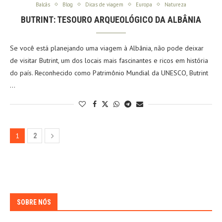
Balcãs
Blog
Dicas de viagem
Europa
Natureza
BUTRINT: TESOURO ARQUEOLÓGICO DA ALBÂNIA
Se você está planejando uma viagem à Albânia, não pode deixar
de visitar Butrint, um dos locais mais fascinantes e ricos em história
do país. Reconhecido como Patrimônio Mundial da UNESCO, Butrint
…
1
2
SOBRE NÓS