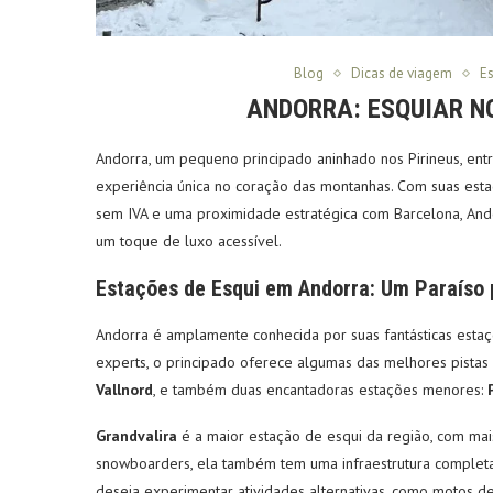
Blog
Dicas de viagem
E
ANDORRA: ESQUIAR NO
Andorra, um pequeno principado aninhado nos Pirineus, ent
experiência única no coração das montanhas. Com suas estaç
sem IVA e uma proximidade estratégica com Barcelona, And
um toque de luxo acessível.
Estações de Esqui em Andorra: Um Paraíso 
Andorra é amplamente conhecida por suas fantásticas estaçõ
experts, o principado oferece algumas das melhores pistas 
Vallnord
, e também duas encantadoras estações menores:
Grandvalira
é a maior estação de esqui da região, com mai
snowboarders, ela também tem uma infraestrutura completa,
deseja experimentar atividades alternativas, como motos d