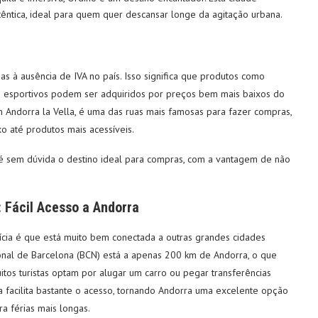
ntica, ideal para quem quer descansar longe da agitação urbana.
 à ausência de IVA no país. Isso significa que produtos como
s esportivos podem ser adquiridos por preços bem mais baixos do
m Andorra la Vella, é uma das ruas mais famosas para fazer compras,
o até produtos mais acessíveis.
é sem dúvida o destino ideal para compras, com a vantagem de não
 Fácil Acesso a Andorra
ícia é que está muito bem conectada a outras grandes cidades
onal de Barcelona (BCN) está a apenas 200 km de Andorra, o que
itos turistas optam por alugar um carro ou pegar transferências
a facilita bastante o acesso, tornando Andorra uma excelente opção
a férias mais longas.