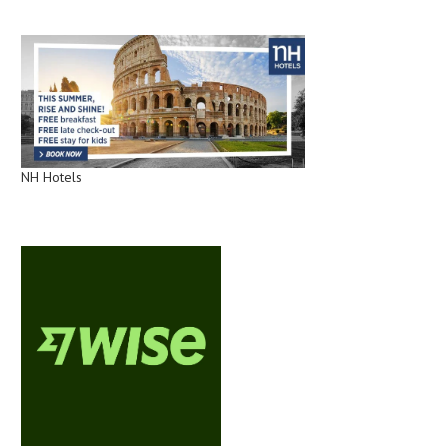
NH Hotels