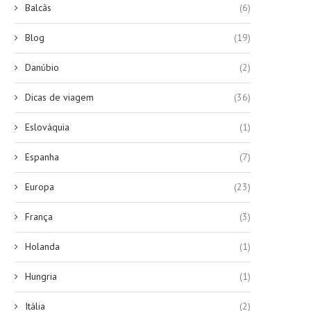
Balcãs
(6)
Blog
(19)
Danúbio
(2)
Dicas de viagem
(36)
Eslováquia
(1)
Espanha
(7)
Europa
(23)
França
(3)
Holanda
(1)
Hungria
(1)
Itália
(2)