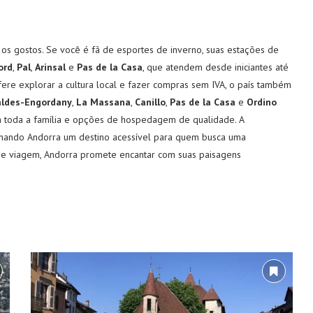
 os gostos. Se você é fã de esportes de inverno, suas estações de
ord
,
Pal
,
Arinsal
e
Pas de la Casa
, que atendem desde iniciantes até
ere explorar a cultura local e fazer compras sem IVA, o país também
aldes-Engordany
,
La Massana
,
Canillo
,
Pas de la Casa
e
Ordino
a toda a família e opções de hospedagem de qualidade. A
ornando Andorra um destino acessível para quem busca uma
 de viagem, Andorra promete encantar com suas paisagens