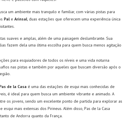
ca um ambiente mais tranquilo e familiar, com várias pistas para
mos
Pal
e
Arinsal
, duas estações que oferecem uma experiência única
sitantes.
pistas suaves e amplas, além de uma paisagem deslumbrante. Sua
amílias fazem dela uma ótima escolha para quem busca menos agitação
ções para esquiadores de todos os níveis e uma vida noturna
safios nas pistas e também por aqueles que buscam diversão após o
egião.
Pas de la Casa
é uma das estações de esqui mais conhecidas de
veis, é ideal para quem busca um ambiente vibrante e animado. A
re os jovens, sendo um excelente ponto de partida para explorar as
e esqui mais extensas dos Pirineus. Além disso, Pas de la Casa
 tanto de Andorra quanto da França.