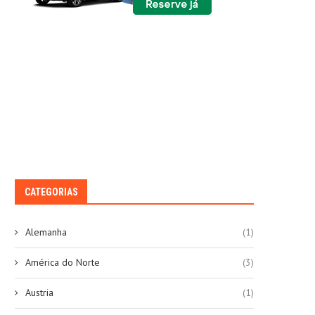
CATEGORIAS
Alemanha
(1)
América do Norte
(3)
Austria
(1)