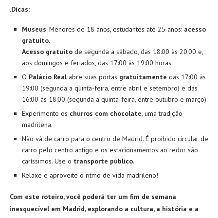
.
Dicas:
Museus
: Menores de 18 anos, estudantes até 25 anos:
acesso
gratuito.
Acesso gratuito
de segunda a sábado, das 18:00 às 20:00 e,
aos domingos e feriados, das 17:00 às 19:00 horas.
O
Palácio Real
abre suas portas
gratuitamente
das 17:00 às
19:00 (segunda a quinta-feira, entre abril e setembro) e das
16:00 às 18:00 (segunda a quinta-feira, entre outubro e março).
Experimente os
churros com chocolate
, uma tradição
madrilena.
Não vá de carro para o centro de Madrid. É proibido circular de
carro pelo centro antigo e os estacionamentos ao redor são
caríssimos. Use o
transporte público
.
Relaxe e aproveite o ritmo de vida madrileno!
Com este roteiro, você poderá ter um fim de semana
inesquecível em Madrid, explorando a cultura, a história e a