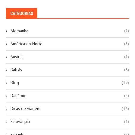
CATEGORIAS
Alemanha
(1)
América do Norte
(3)
Austria
(1)
Balcãs
(6)
Blog
(19)
Danúbio
(2)
Dicas de viagem
(36)
Eslováquia
(1)
Espanha
(7)