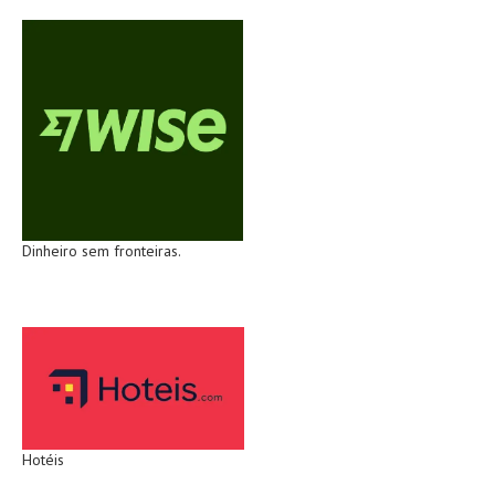
Dinheiro sem fronteiras.
Hotéis