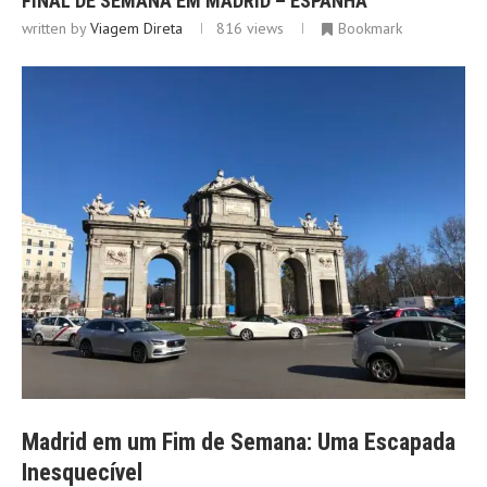
FINAL DE SEMANA EM MADRID – ESPANHA
written by
Viagem Direta
816
views
Bookmark
Madrid em um Fim de Semana: Uma Escapada
Inesquecível