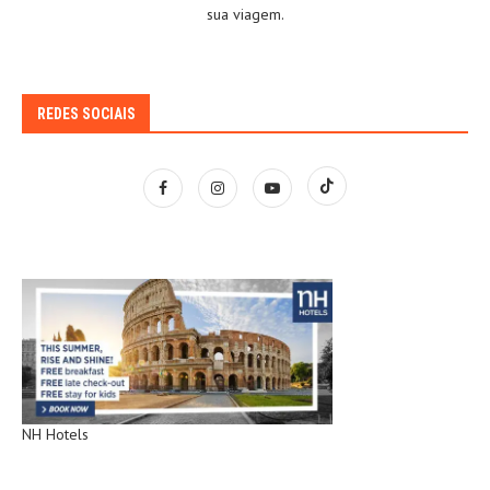
sua viagem.
REDES SOCIAIS
NH Hotels