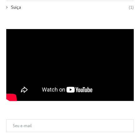
Suiça
(1)