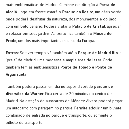
mais emblemáticas de Madrid. Caminhe em direção à
Porta de
Alcalá
. Logo em frente estará o
Parque do Retiro,
um oásis verde
onde poderá desfrutar da natureza, dos monumentos e do lago
com um belo cenário. Poderá visitar o
Palácio de Cristal
, apreciar
e relaxar em seus jardins. Ali perto fica também o
Museu do
Prado
, um dos mais importantes museus da Europa.
Extras:
Se tiver tempo, vá também até o
Parque de Madrid Rio
, a
“praia” de Madrid, uma moderna e ampla área de lazer. Onde
também tem as emblemásticas
Ponte de Toledo e Ponte de
Arganzuela.
Também poderá passar um dia no super divertido
parque de
diversões da Warner
. Fica cerca de 20 minutos do centro de
Madrid. Na estação de autocarros de Méndez Álvaro poderá pegar
um autocarro com paragem no parque. Permite adquirir um bilhete
combinado de entrada no parque e transporte, ou somente o
bilhete de transporte.