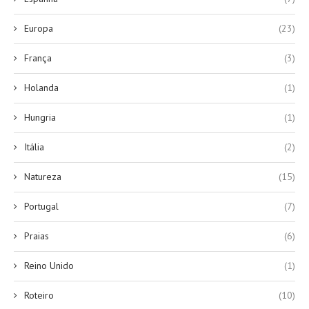
Europa
(23)
França
(3)
Holanda
(1)
Hungria
(1)
Itália
(2)
Natureza
(15)
Portugal
(7)
Praias
(6)
Reino Unido
(1)
Roteiro
(10)