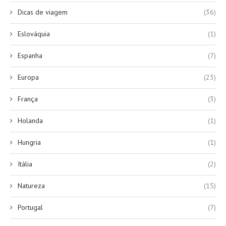
Dicas de viagem
(36)
Eslováquia
(1)
Espanha
(7)
Europa
(23)
França
(3)
Holanda
(1)
Hungria
(1)
Itália
(2)
Natureza
(15)
Portugal
(7)