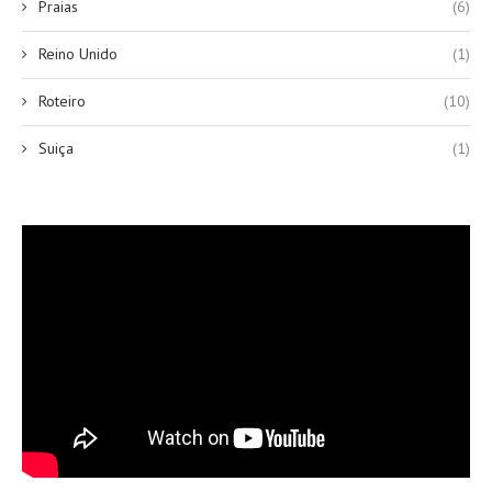
Praias
(6)
Reino Unido
(1)
Roteiro
(10)
Suiça
(1)