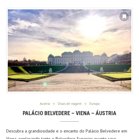
Austria
Dicas de viagem
Europa
PALÁCIO BELVEDERE – VIENA – ÁUSTRIA
Descubra a grandiosidade e o encanto do Palácio Belvedere em
Viena, explorando tanto o Belvedere Superior quanto seus