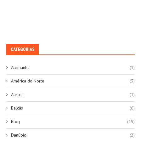
CATEGORIAS
Alemanha
(1)
América do Norte
(3)
Austria
(1)
Balcãs
(6)
Blog
(19)
Danúbio
(2)