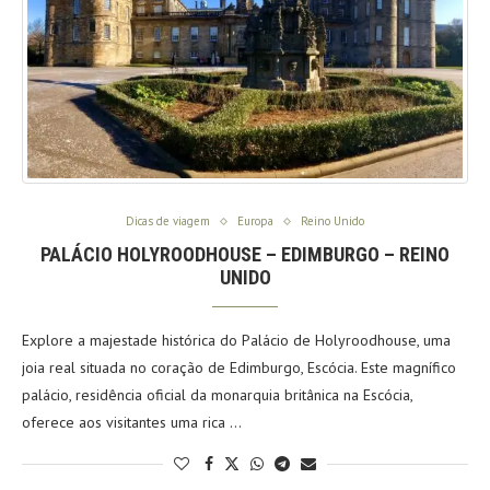
Dicas de viagem
Europa
Reino Unido
PALÁCIO HOLYROODHOUSE – EDIMBURGO – REINO
UNIDO
Explore a majestade histórica do Palácio de Holyroodhouse, uma
joia real situada no coração de Edimburgo, Escócia. Este magnífico
palácio, residência oficial da monarquia britânica na Escócia,
oferece aos visitantes uma rica …