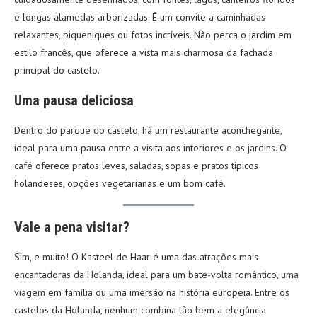
e longas alamedas arborizadas. É um convite a caminhadas
relaxantes, piqueniques ou fotos incríveis. Não perca o jardim em
estilo francês, que oferece a vista mais charmosa da fachada
principal do castelo.
Uma pausa deliciosa
Dentro do parque do castelo, há um restaurante aconchegante,
ideal para uma pausa entre a visita aos interiores e os jardins. O
café oferece pratos leves, saladas, sopas e pratos típicos
holandeses, opções vegetarianas e um bom café.
Vale a pena visitar?
Sim, e muito! O Kasteel de Haar é uma das atrações mais
encantadoras da Holanda, ideal para um bate-volta romântico, uma
viagem em família ou uma imersão na história europeia. Entre os
castelos da Holanda, nenhum combina tão bem a elegância