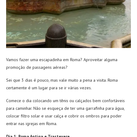
Vamos fazer uma escapadinha em Roma? Aproveitar alguma
promoção de passagens aéreas?
Sei que 3 dias é pouco, mas vale muito a pena a visita. Roma
certamente é um lugar para se ir várias vezes.
Comece o dia colocando um tênis ou calçados bem confortáveis
para caminhar. Não se esqueça de ter uma garrafinha para água,
colocar filtro solar e usar calça e cobrir os ombros para poder
entrar nas igrejas em Roma.
Dia 1: Roma Antiga e Trastevere