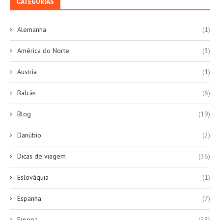
CATEGORIAS
Alemanha
(1)
América do Norte
(3)
Austria
(1)
Balcãs
(6)
Blog
(19)
Danúbio
(2)
Dicas de viagem
(36)
Eslováquia
(1)
Espanha
(7)
Europa
(23)