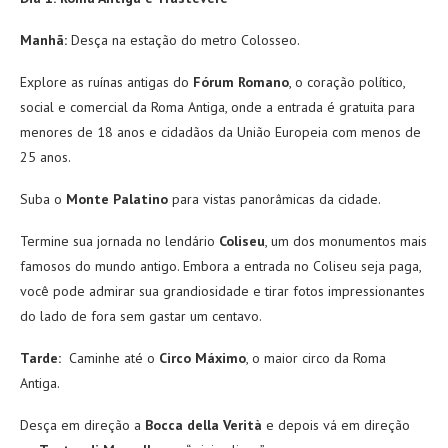
Manhã:
Desça na estação do metro Colosseo.
Explore as ruínas antigas do
Fórum Romano
, o coração político,
social e comercial da Roma Antiga, onde a entrada é gratuita para
menores de 18 anos e cidadãos da União Europeia com menos de
25 anos.
Suba o
Monte Palatino
para vistas panorâmicas da cidade.
Termine sua jornada no lendário
Coliseu
, um dos monumentos mais
famosos do mundo antigo. Embora a entrada no Coliseu seja paga,
você pode admirar sua grandiosidade e tirar fotos impressionantes
do lado de fora sem gastar um centavo.
Tarde:
Caminhe até o
Circo Máximo
, o maior circo da Roma
Antiga.
Desça em direção a
Bocca della Verità
e depois vá em direção