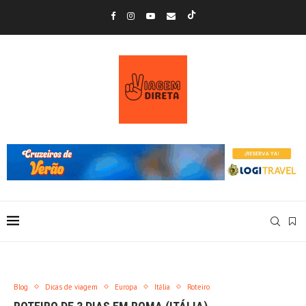
Blog
Dicas de viagem
Europa
Itália
Roteiro