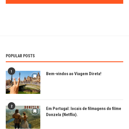
POPULAR POSTS
1
Bem-vindos ao Viagem Direta!
2
Em Portugal: locais de filmagens do filme
Donzela (Netflix).