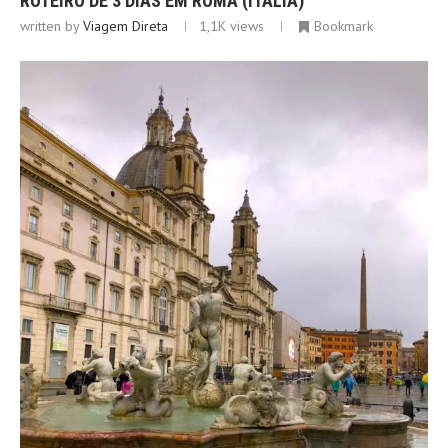
ROTEIRO DE 3 DIAS EM ROMA (ITÁLIA)
written by
Viagem Direta
1,1K
views
Bookmark