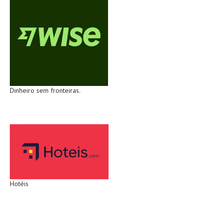
Dinheiro sem fronteiras.
Hotéis