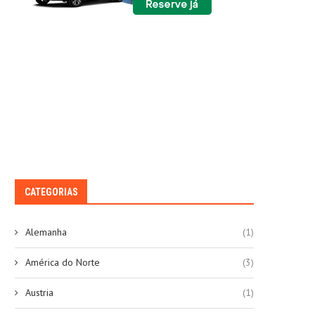
CATEGORIAS
Alemanha
(1)
América do Norte
(3)
Austria
(1)