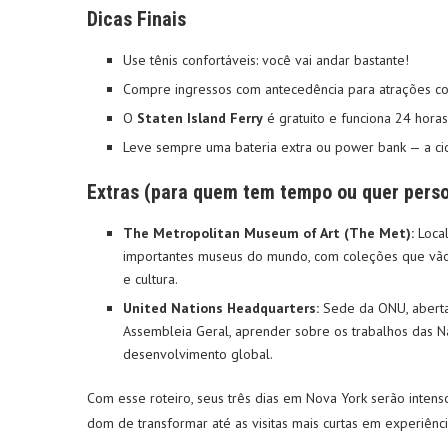
Dicas Finais
Use tênis confortáveis: você vai andar bastante!
Compre ingressos com antecedência para atrações co
O
Staten Island Ferry
é gratuito e funciona 24 horas
Leve sempre uma bateria extra ou power bank — a ci
Extras (para quem tem tempo ou quer person
The Metropolitan Museum of Art (The Met):
Local
importantes museus do mundo, com coleções que vão d
e cultura.
United Nations Headquarters:
Sede da ONU, aberta 
Assembleia Geral, aprender sobre os trabalhos das N
desenvolvimento global.
Com esse roteiro, seus três dias em Nova York serão intens
dom de transformar até as visitas mais curtas em experiênc