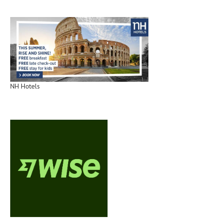
NH Hotels