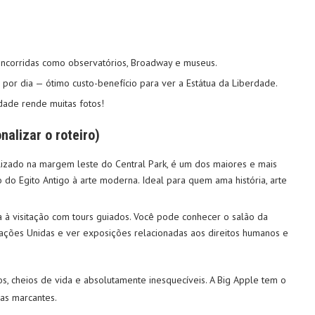
ncorridas como observatórios, Broadway e museus.
 por dia — ótimo custo-benefício para ver a Estátua da Liberdade.
dade rende muitas fotos!
alizar o roteiro)
izado na margem leste do Central Park, é um dos maiores e mais
o Egito Antigo à arte moderna. Ideal para quem ama história, arte
à visitação com tours guiados. Você pode conhecer o salão da
ações Unidas e ver exposições relacionadas aos direitos humanos e
os, cheios de vida e absolutamente inesquecíveis. A Big Apple tem o
ias marcantes.