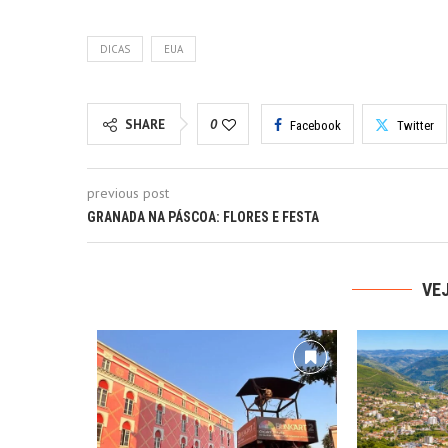
DICAS
EUA
SHARE
0
Facebook
Twitter
previous post
GRANADA NA PÁSCOA: FLORES E FESTA
VE