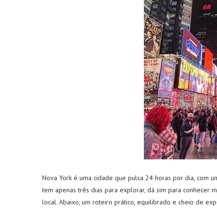
Nova York é uma cidade que pulsa 24 horas por dia, com uma
tem apenas três dias para explorar, dá sim para conhecer mu
local. Abaixo, um roteiro prático, equilibrado e cheio de e