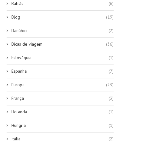
Balcãs
(6)
Blog
(19)
Danúbio
(2)
Dicas de viagem
(36)
Eslováquia
(1)
Espanha
(7)
Europa
(23)
França
(3)
Holanda
(1)
Hungria
(1)
Itália
(2)