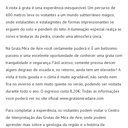
A visita à gruta é uma experiência inesquecível. Um percurso de
600 metros leva os visitantes a um mundo subterrâneo mágico,
onde estalactites e estalagmites de formas impressionantes se
erguem do solo e pendem do teto. A iluminação especial realça as
cores e texturas da pedra, criando uma atmosfera única.
Na Gruta Mira de Aire você certamente poderá ir. É um belíssimo
passeio e uma excelente oportunidade de conhecer uma gruta com
tranquilidade e segurança. Fácil acesso, somente precisa descer
alguns degraus de escada e, no retorno, ainda tem um elevador! A
visita é toda guiada e o clima é muito agradável, não sendo nem
fria no inverno e nem muito quente no verão, podendo ser visitada
durante todo o ano. O ingresso custa 8,20€. Todas as informações
voce poderá ver no site oficial www.grutasmiradaire.com
Para completar a experiência, os visitantes podem visitar o Centro
de Interpretação das Grutas de Mira de Aire, onde podem
aprender mais sobre a geologia da região e a história da