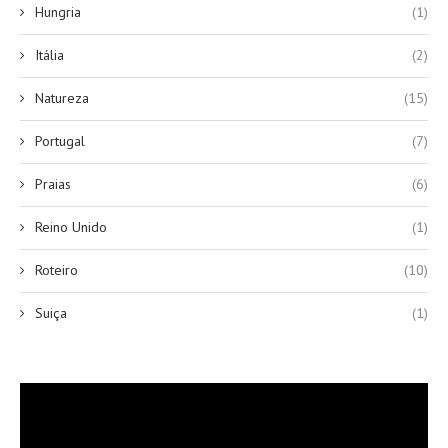
Hungria
(1)
Itália
(2)
Natureza
(15)
Portugal
(7)
Praias
(6)
Reino Unido
(1)
Roteiro
(10)
Suiça
(1)