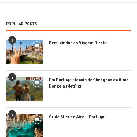
POPULAR POSTS
1
Bem-vindos ao Viagem Direta!
2
Em Portugal: locais de filmagens do filme
Donzela (Netflix).
3
Gruta Mira de Aire – Portugal