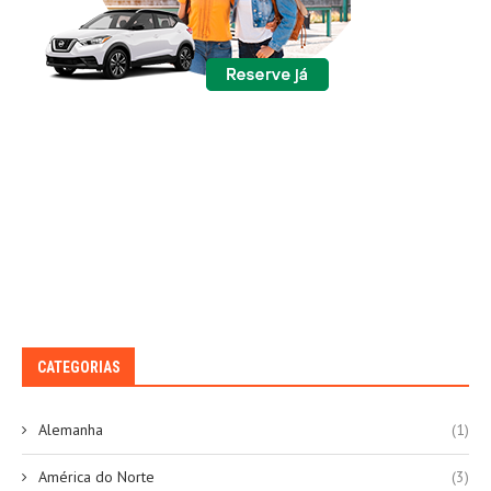
CATEGORIAS
Alemanha
(1)
América do Norte
(3)