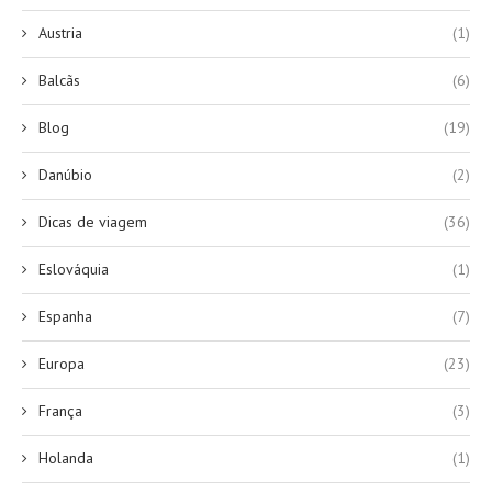
Austria
(1)
Balcãs
(6)
Blog
(19)
Danúbio
(2)
Dicas de viagem
(36)
Eslováquia
(1)
Espanha
(7)
Europa
(23)
França
(3)
Holanda
(1)