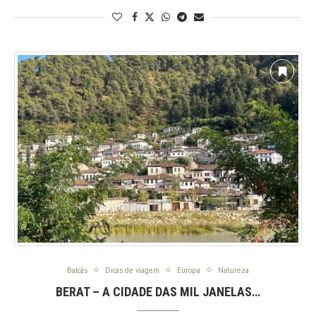
Balcãs
Dicas de viagem
Europa
Natureza
BERAT – A CIDADE DAS MIL JANELAS…