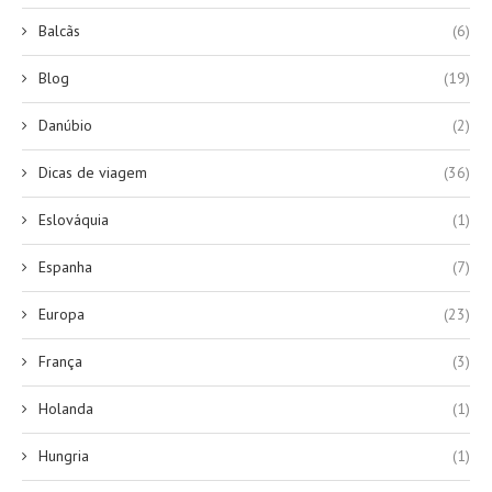
Balcãs
(6)
Blog
(19)
Danúbio
(2)
Dicas de viagem
(36)
Eslováquia
(1)
Espanha
(7)
Europa
(23)
França
(3)
Holanda
(1)
Hungria
(1)