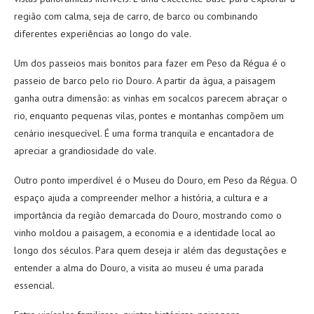
região com calma, seja de carro, de barco ou combinando
diferentes experiências ao longo do vale.
Um dos passeios mais bonitos para fazer em Peso da Régua é o
passeio de barco pelo rio Douro. A partir da água, a paisagem
ganha outra dimensão: as vinhas em socalcos parecem abraçar o
rio, enquanto pequenas vilas, pontes e montanhas compõem um
cenário inesquecível. É uma forma tranquila e encantadora de
apreciar a grandiosidade do vale.
Outro ponto imperdível é o Museu do Douro, em Peso da Régua. O
espaço ajuda a compreender melhor a história, a cultura e a
importância da região demarcada do Douro, mostrando como o
vinho moldou a paisagem, a economia e a identidade local ao
longo dos séculos. Para quem deseja ir além das degustações e
entender a alma do Douro, a visita ao museu é uma parada
essencial.