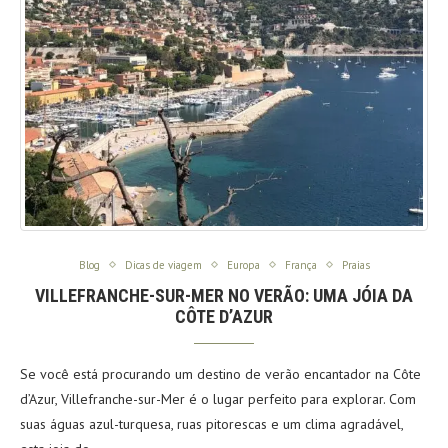
Blog
Dicas de viagem
Europa
França
Praias
VILLEFRANCHE-SUR-MER NO VERÃO: UMA JÓIA DA
CÔTE D’AZUR
Se você está procurando um destino de verão encantador na Côte
d’Azur, Villefranche-sur-Mer é o lugar perfeito para explorar. Com
suas águas azul-turquesa, ruas pitorescas e um clima agradável,