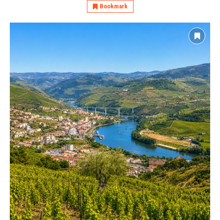
Bookmark