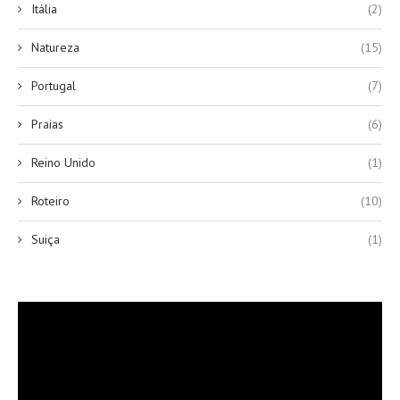
Itália
(2)
Natureza
(15)
Portugal
(7)
Praias
(6)
Reino Unido
(1)
Roteiro
(10)
Suiça
(1)