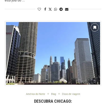
esta joia do …
América do Norte
Blog
Dicas de viagem
DESCUBRA CHICAGO: