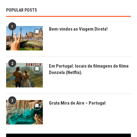
POPULAR POSTS
1
Bem-vindos ao Viagem Direta!
2
Em Portugal: locais de filmagens do filme
Donzela (Netflix).
3
Gruta Mira de Aire – Portugal