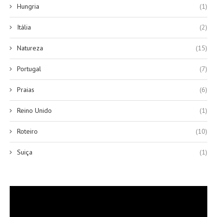
Hungria
(1)
Itália
(2)
Natureza
(15)
Portugal
(7)
Praias
(6)
Reino Unido
(1)
Roteiro
(10)
Suiça
(1)