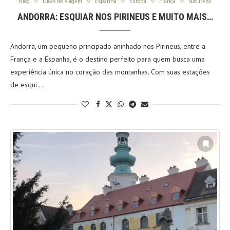
Blog
Dicas de viagem
Espanha
Europa
França
Natureza
ANDORRA: ESQUIAR NOS PIRINEUS E MUITO MAIS…
Andorra, um pequeno principado aninhado nos Pirineus, entre a
França e a Espanha, é o destino perfeito para quem busca uma
experiência única no coração das montanhas. Com suas estações
de esqui …