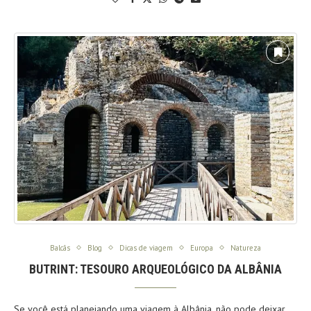
Balcãs
Blog
Dicas de viagem
Europa
Natureza
BUTRINT: TESOURO ARQUEOLÓGICO DA ALBÂNIA
Se você está planejando uma viagem à Albânia, não pode deixar