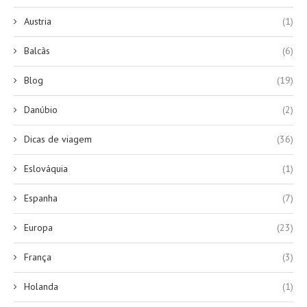
Austria
(1)
Balcãs
(6)
Blog
(19)
Danúbio
(2)
Dicas de viagem
(36)
Eslováquia
(1)
Espanha
(7)
Europa
(23)
França
(3)
Holanda
(1)