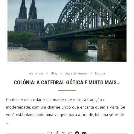
Alemanha
Blog
Dicas de viagem
Europa
COLÔNIA: A CATEDRAL GÓTICA E MUITO MAIS…
Colônia é uma cidade fascinante que mistura tradição e
modernidade, com um charme único que encanta quem a visita. Se
você está planejando uma viagem para a cidade, há uma série de
…