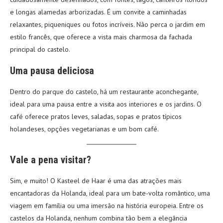
e longas alamedas arborizadas. É um convite a caminhadas
relaxantes, piqueniques ou fotos incríveis. Não perca o jardim em
estilo francês, que oferece a vista mais charmosa da fachada
principal do castelo.
Uma pausa deliciosa
Dentro do parque do castelo, há um restaurante aconchegante,
ideal para uma pausa entre a visita aos interiores e os jardins. O
café oferece pratos leves, saladas, sopas e pratos típicos
holandeses, opções vegetarianas e um bom café.
Vale a pena visitar?
Sim, e muito! O Kasteel de Haar é uma das atrações mais
encantadoras da Holanda, ideal para um bate-volta romântico, uma
viagem em família ou uma imersão na história europeia. Entre os
castelos da Holanda, nenhum combina tão bem a elegância