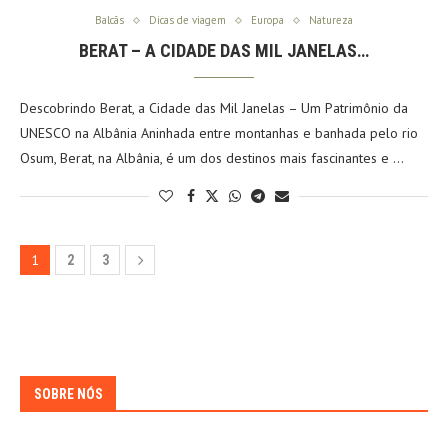
Balcãs
Dicas de viagem
Europa
Natureza
BERAT – A CIDADE DAS MIL JANELAS…
Descobrindo Berat, a Cidade das Mil Janelas – Um Patrimônio da
UNESCO na Albânia Aninhada entre montanhas e banhada pelo rio
Osum, Berat, na Albânia, é um dos destinos mais fascinantes e …
1
2
3
SOBRE NÓS