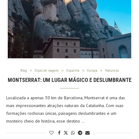
Blog
Dicas de viagem
Espanha
Europa
Natureza
MONTSERRAT: UM LUGAR MÁGICO E DESLUMBRANTE
Localizada a apenas 30 km de Barcelona, Montserrat é uma das
mais impressionantes atrações naturais da Catalunha. Com suas
formações rochosas únicas, paisagens deslumbrantes e um
mosteiro cheio de história, esse destino …