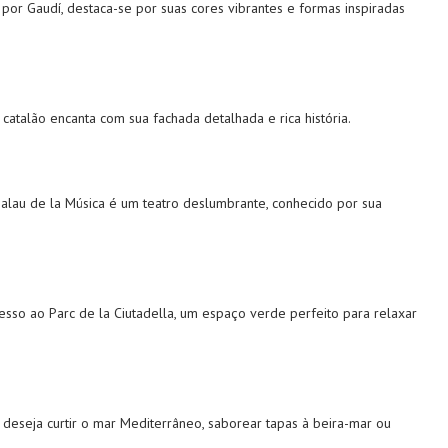
por Gaudí, destaca-se por suas cores vibrantes e formas inspiradas
 catalão encanta com sua fachada detalhada e rica história.
Palau de la Música é um teatro deslumbrante, conhecido por sua
sso ao Parc de la Ciutadella, um espaço verde perfeito para relaxar
deseja curtir o mar Mediterrâneo, saborear tapas à beira-mar ou