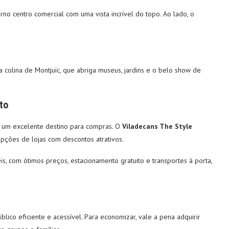
no centro comercial com uma vista incrível do topo. Ao lado, o
colina de Montjuïc, que abriga museus, jardins e o belo show de
to
 é um excelente destino para compras. O
Viladecans The Style
ções de lojas com descontos atrativos.
, com ótimos preços, estacionamento gratuito e transportes à porta,
lico eficiente e acessível. Para economizar, vale a pena adquirir