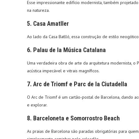
Esse impressionante edifício modernista, também projetado 
na natureza.
5.
Casa Amatller
Ao lado da Casa Batlló, essa construção de estilo neogótico
6.
Palau de la Música Catalana
Uma verdadeira obra de arte da arquitetura modernista, o 
acústica impecável e vitrais magníficos.
7.
Arc de Triomf e Parc de la Ciutadella
O Arc de Triomf é um cartão-postal de Barcelona, dando ace
e explorar.
8.
Barceloneta e Somorrostro Beach
As praias de Barcelona são paradas obrigatórias para quem 