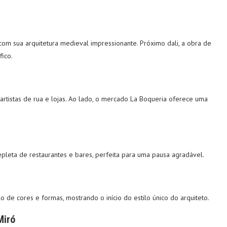
com sua arquitetura medieval impressionante. Próximo dali, a obra de
fico.
rtistas de rua e lojas. Ao lado, o mercado La Boqueria oferece uma
epleta de restaurantes e bares, perfeita para uma pausa agradável.
 de cores e formas, mostrando o início do estilo único do arquiteto.
Miró