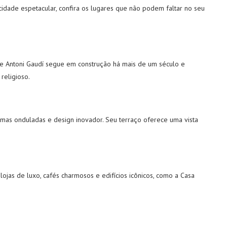
idade espetacular, confira os lugares que não podem faltar no seu
e Antoni Gaudí segue em construção há mais de um século e
religioso.
rmas onduladas e design inovador. Seu terraço oferece uma vista
ojas de luxo, cafés charmosos e edifícios icônicos, como a Casa