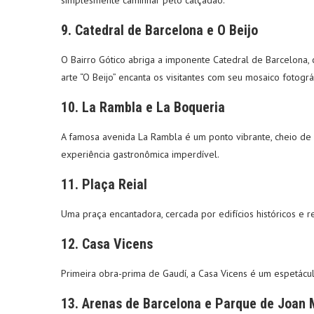
simplesmente caminhar pelo calçadão.
9.
Catedral de Barcelona e O Beijo
O Bairro Gótico abriga a imponente Catedral de Barcelona, 
arte “O Beijo” encanta os visitantes com seu mosaico fotográ
10.
La Rambla e La Boqueria
A famosa avenida La Rambla é um ponto vibrante, cheio de a
experiência gastronômica imperdível.
11.
Plaça Reial
Uma praça encantadora, cercada por edifícios históricos e r
12.
Casa Vicens
Primeira obra-prima de Gaudí, a Casa Vicens é um espetáculo
13.
Arenas de Barcelona e Parque de Joan 