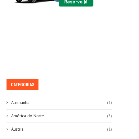
CATEGORIAS
Alemanha
(1)
América do Norte
(3)
Austria
(1)