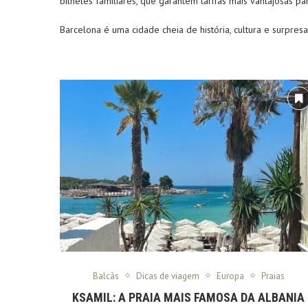
bilhetes familiares, que garantem tarifas mais vantajosas pa
Barcelona é uma cidade cheia de história, cultura e surpres
Balcãs
Dicas de viagem
Europa
Praias
KSAMIL: A PRAIA MAIS FAMOSA DA ALBANIA