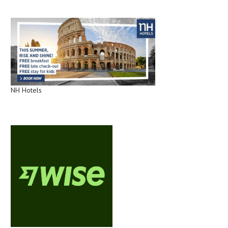
NH Hotels