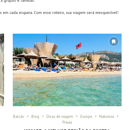
ra grupos e famílias.
as em cada esquina. Com esse roteiro, sua viagem será inesquecível!
Balcãs
Blog
Dicas de viagem
Europa
Natureza
Praias