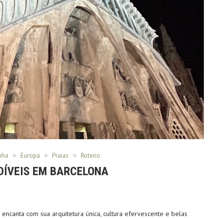
nha
Europa
Praias
Roteiro
DÍVEIS EM BARCELONA
 encanta com sua arquitetura única, cultura efervescente e belas