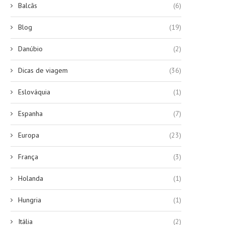
Balcãs
(6)
Blog
(19)
Danúbio
(2)
Dicas de viagem
(36)
Eslováquia
(1)
Espanha
(7)
Europa
(23)
França
(3)
Holanda
(1)
Hungria
(1)
Itália
(2)