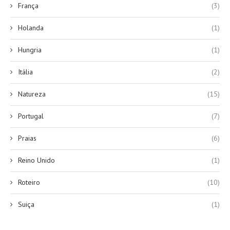
França
(3)
Holanda
(1)
Hungria
(1)
Itália
(2)
Natureza
(15)
Portugal
(7)
Praias
(6)
Reino Unido
(1)
Roteiro
(10)
Suiça
(1)