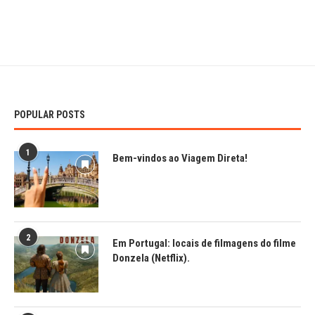
POPULAR POSTS
1
Bem-vindos ao Viagem Direta!
2
Em Portugal: locais de filmagens do filme
Donzela (Netflix).