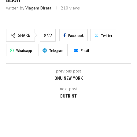
BERAT
written by
Viagem Direta
210
views
SHARE
0
Facebook
Twitter
Whatsapp
Telegram
Email
previous post
ONU NEW YORK
next post
BUTRINT