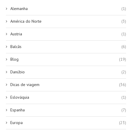
Alemanha
(1)
América do Norte
(3)
Austria
(1)
Balcãs
(6)
Blog
(19)
Danúbio
(2)
Dicas de viagem
(36)
Eslováquia
(1)
Espanha
(7)
Europa
(23)