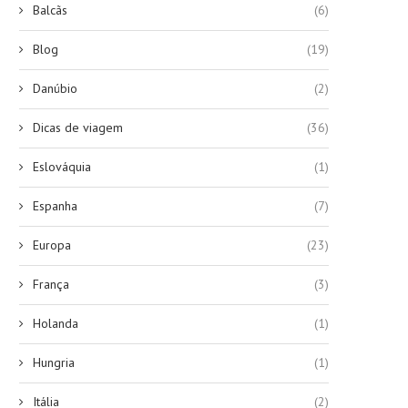
Balcãs
(6)
Blog
(19)
Danúbio
(2)
Dicas de viagem
(36)
Eslováquia
(1)
Espanha
(7)
Europa
(23)
França
(3)
Holanda
(1)
Hungria
(1)
Itália
(2)