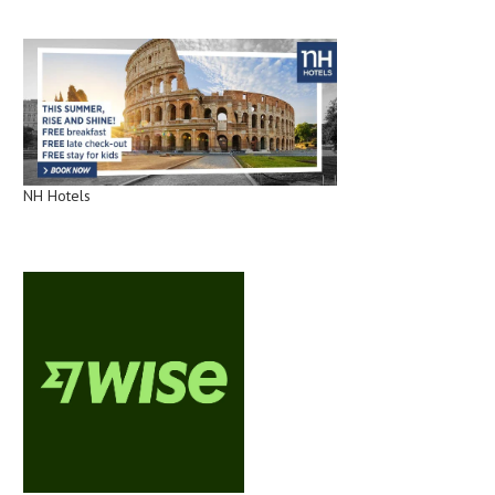
NH Hotels