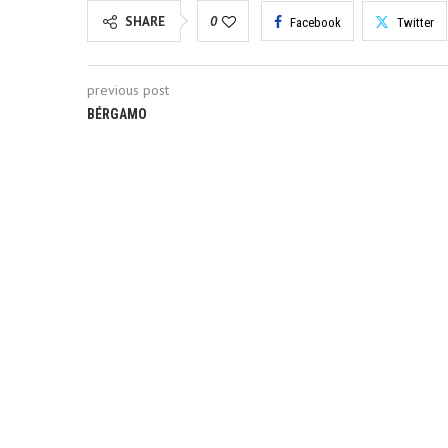
SHARE
0
Facebook
Twitter
previous post
BÉRGAMO