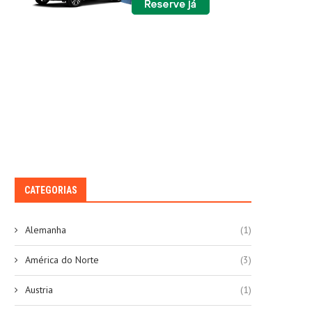
CATEGORIAS
Alemanha
(1)
América do Norte
(3)
Austria
(1)