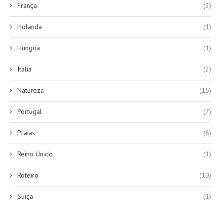
França
(3)
Holanda
(1)
Hungria
(1)
Itália
(2)
Natureza
(15)
Portugal
(7)
Praias
(6)
Reino Unido
(1)
Roteiro
(10)
Suiça
(1)