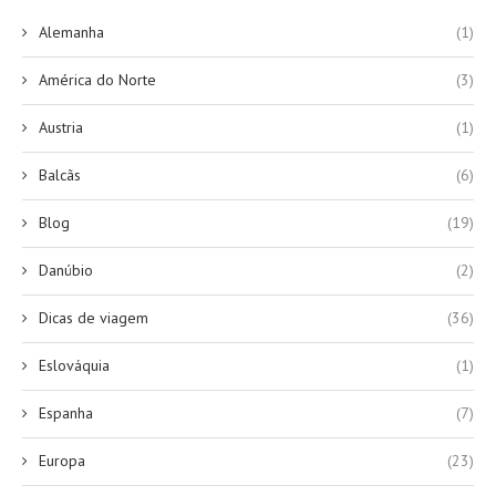
Alemanha
(1)
América do Norte
(3)
Austria
(1)
Balcãs
(6)
Blog
(19)
Danúbio
(2)
Dicas de viagem
(36)
Eslováquia
(1)
Espanha
(7)
Europa
(23)