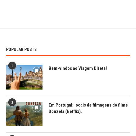
POPULAR POSTS
1
Bem-vindos ao Viagem Direta!
2
Em Portugal: locais de filmagens do filme
Donzela (Netflix).