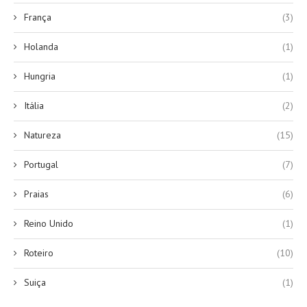
França
(3)
Holanda
(1)
Hungria
(1)
Itália
(2)
Natureza
(15)
Portugal
(7)
Praias
(6)
Reino Unido
(1)
Roteiro
(10)
Suiça
(1)