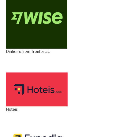
Dinheiro sem fronteiras.
Hotéis