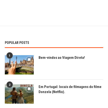
POPULAR POSTS
1
Bem-vindos ao Viagem Direta!
2
Em Portugal: locais de filmagens do filme
Donzela (Netflix).