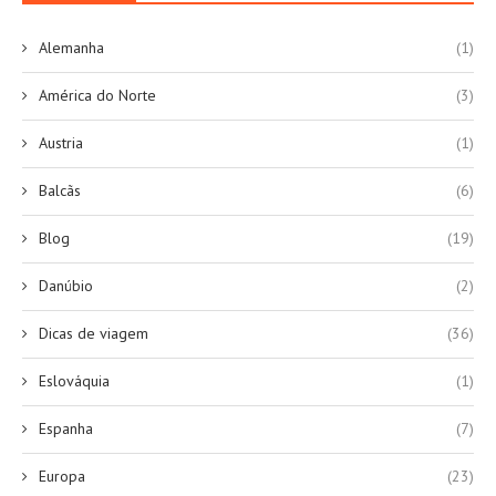
Alemanha
(1)
América do Norte
(3)
Austria
(1)
Balcãs
(6)
Blog
(19)
Danúbio
(2)
Dicas de viagem
(36)
Eslováquia
(1)
Espanha
(7)
Europa
(23)