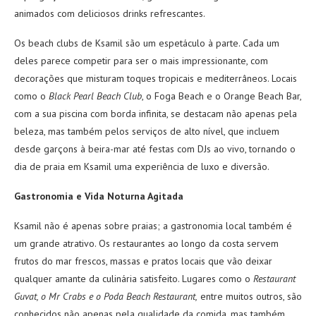
animados com deliciosos drinks refrescantes.
Os beach clubs de Ksamil são um espetáculo à parte. Cada um
deles parece competir para ser o mais impressionante, com
decorações que misturam toques tropicais e mediterrâneos. Locais
como o
Black Pearl Beach Club
, o Foga Beach e o Orange Beach Bar,
com a sua piscina com borda infinita, se destacam não apenas pela
beleza, mas também pelos serviços de alto nível, que incluem
desde garçons à beira-mar até festas com DJs ao vivo, tornando o
dia de praia em Ksamil uma experiência de luxo e diversão.
Gastronomia e Vida Noturna Agitada
Ksamil não é apenas sobre praias; a gastronomia local também é
um grande atrativo. Os restaurantes ao longo da costa servem
frutos do mar frescos, massas e pratos locais que vão deixar
qualquer amante da culinária satisfeito. Lugares como o
Restaurant
Guvat, o Mr Crabs e o Poda Beach Restaurant,
entre muitos outros, são
conhecidos não apenas pela qualidade da comida, mas também