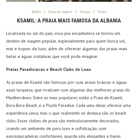
Balcãs
Dicas de viagem
Europa
Praias
KSAMIL: A PRAIA MAIS FAMOSA DA ALBANIA
Localizada no sul do país, essa joia encantadora se tornou um
destino de viagem popular, especialmente para quem busca sol,
mar e toques de luxo, além de oferecer algumas das praias mais
belas e águas cristalinas que você pode imaginar.
Praias Paradisíacas e Beach Clubs de Luxo
As praias de Ksamil são famosas por suas areias brancas e águas
azuis turquesa, que rivalizam com algumas das melhores praias do
Mediterrâneo. Entre as mais populares estão a Praia de Ksamil,
Bora Bora Beach, e a Plazhi Paradise. Cada uma delas oferece uma
experiência única, mas o que realmente se destaca são os beach
clubs. Esses clubes de praia são meticulosamente decorados,
criando um ambiente de puro luxo e sofisticação, com
espreguiçadeiras confortáveis, guarda-sóis elegantes e bares