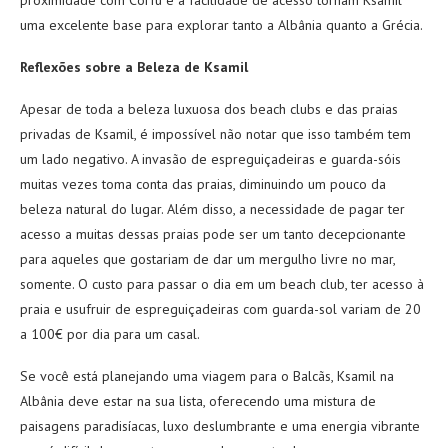
uma excelente base para explorar tanto a Albânia quanto a Grécia.
Reflexões sobre a Beleza de Ksamil
Apesar de toda a beleza luxuosa dos beach clubs e das praias
privadas de Ksamil, é impossível não notar que isso também tem
um lado negativo. A invasão de espreguiçadeiras e guarda-sóis
muitas vezes toma conta das praias, diminuindo um pouco da
beleza natural do lugar. Além disso, a necessidade de pagar ter
acesso a muitas dessas praias pode ser um tanto decepcionante
para aqueles que gostariam de dar um mergulho livre no mar,
somente. O custo para passar o dia em um beach club, ter acesso à
praia e usufruir de espreguiçadeiras com guarda-sol variam de 20
a 100€ por dia para um casal.
Se você está planejando uma viagem para o Balcãs, Ksamil na
Albânia deve estar na sua lista, oferecendo uma mistura de
paisagens paradisíacas, luxo deslumbrante e uma energia vibrante