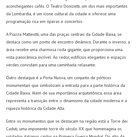
aconchegantes cafés. O Teatro Donizetti, um dos mais importantes
da Lombardia, é um ícone cultural da cidade e oferece uma
programação rica em óperas e concertos.
A Piazza Matteotti, uma das praças centrais da Cidade Baixa, se
destaca como um ponto de encontro dinâmico. Durante o inverno, a
área recebe uma charmosa roda-gigante, que proporciona uma
vista panorâmica incrível. Ao redor, edifícios elegantes e espaços
verdes convidam para uma caminhada relaxante.
Outro destaque é a Porta Nuova, um conjunto de pórticos
monumentais que simbolizam a entrada para a parte histórica da
Cidade Baixa. Além de sua importância arquitetônica, essa área
representa a transição entre o dinamismo da cidade moderna e a
riqueza histórica da Cidade Alta.
Entre os monumentos que se destacam na região está a Torre dei
Caduti, uma imponente torre do século XX que homenageia os
soldados italianos caídos na Primeira Guerra Mundial. Do alto da