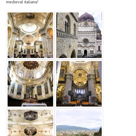
medieval italiana!