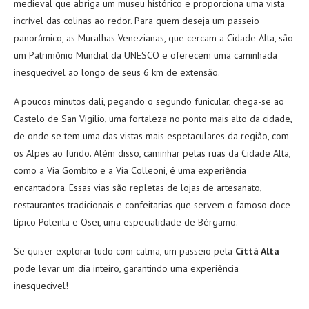
medieval que abriga um museu histórico e proporciona uma vista
incrível das colinas ao redor. Para quem deseja um passeio
panorâmico, as Muralhas Venezianas, que cercam a Cidade Alta, são
um Patrimônio Mundial da UNESCO e oferecem uma caminhada
inesquecível ao longo de seus 6 km de extensão.
A poucos minutos dali, pegando o segundo funicular, chega-se ao
Castelo de San Vigilio, uma fortaleza no ponto mais alto da cidade,
de onde se tem uma das vistas mais espetaculares da região, com
os Alpes ao fundo. Além disso, caminhar pelas ruas da Cidade Alta,
como a Via Gombito e a Via Colleoni, é uma experiência
encantadora. Essas vias são repletas de lojas de artesanato,
restaurantes tradicionais e confeitarias que servem o famoso doce
típico Polenta e Osei, uma especialidade de Bérgamo.
Se quiser explorar tudo com calma, um passeio pela
Città Alta
pode levar um dia inteiro, garantindo uma experiência
inesquecível!