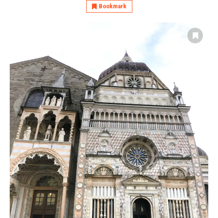
Bookmark