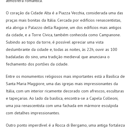
atmosfera romântica.
O coração da Cidade Alta é a Piazza Vecchia, considerada uma das
praças mais bonitas da Itália. Cercada por edifícios renascentistas,
ela abriga o Palazzo della Ragione, um dos edifícios mais antigos
da cidade, e a Torre Cívica, também conhecida como Campanone.
Subindo ao topo da torre, é possível apreciar uma vista
deslumbrante da cidade e, todas as noites, às 22h, ouvir as 100
badaladas do sino, uma tradição medieval que anunciava o
fechamento dos portões da cidade.
Entre os monumentos religiosos mais importantes está a Basílica de
Santa Maria Maggiore, uma das igrejas mais impressionantes da
Itália, com um interior ricamente decorado com afrescos, esculturas
e tapeçarias. Ao lado da basílica, encontra-se a Capela Colleoni,
uma joia renascentista com uma fachada em mármore esculpida
com detalhes impressionantes.
Outro ponto imperdível é a Rocca di Bergamo, uma antiga fortaleza