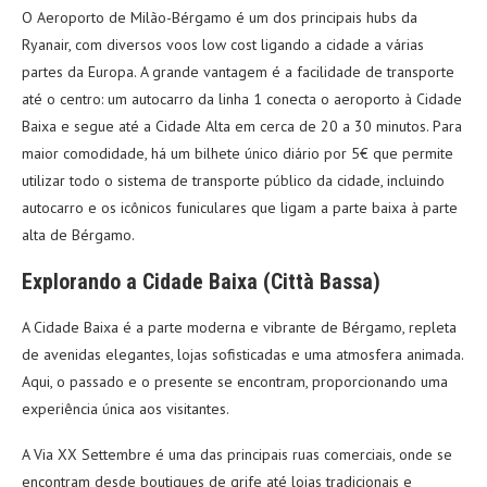
O Aeroporto de Milão-Bérgamo é um dos principais hubs da
Ryanair, com diversos voos low cost ligando a cidade a várias
partes da Europa. A grande vantagem é a facilidade de transporte
até o centro: um autocarro da linha 1 conecta o aeroporto à Cidade
Baixa e segue até a Cidade Alta em cerca de 20 a 30 minutos. Para
maior comodidade, há um bilhete único diário por 5€ que permite
utilizar todo o sistema de transporte público da cidade, incluindo
autocarro e os icônicos funiculares que ligam a parte baixa à parte
alta de Bérgamo.
Explorando a Cidade Baixa (Città Bassa)
A Cidade Baixa é a parte moderna e vibrante de Bérgamo, repleta
de avenidas elegantes, lojas sofisticadas e uma atmosfera animada.
Aqui, o passado e o presente se encontram, proporcionando uma
experiência única aos visitantes.
A Via XX Settembre é uma das principais ruas comerciais, onde se
encontram desde boutiques de grife até lojas tradicionais e