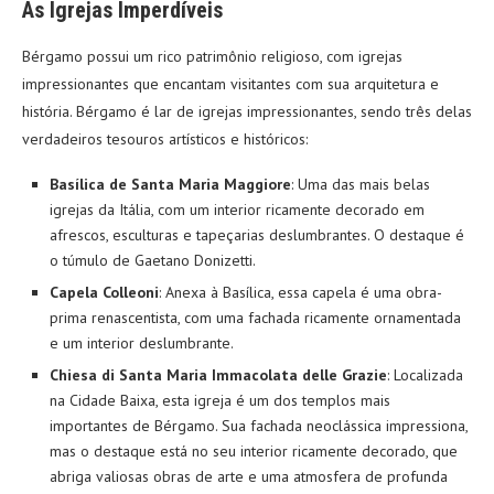
As Igrejas Imperdíveis
Bérgamo possui um rico patrimônio religioso, com igrejas
impressionantes que encantam visitantes com sua arquitetura e
história. Bérgamo é lar de igrejas impressionantes, sendo três delas
verdadeiros tesouros artísticos e históricos:
Basílica de Santa Maria Maggiore
: Uma das mais belas
igrejas da Itália, com um interior ricamente decorado em
afrescos, esculturas e tapeçarias deslumbrantes. O destaque é
o túmulo de Gaetano Donizetti.
Capela Colleoni
: Anexa à Basílica, essa capela é uma obra-
prima renascentista, com uma fachada ricamente ornamentada
e um interior deslumbrante.
Chiesa di Santa Maria Immacolata delle Grazie
: Localizada
na Cidade Baixa, esta igreja é um dos templos mais
importantes de Bérgamo. Sua fachada neoclássica impressiona,
mas o destaque está no seu interior ricamente decorado, que
abriga valiosas obras de arte e uma atmosfera de profunda