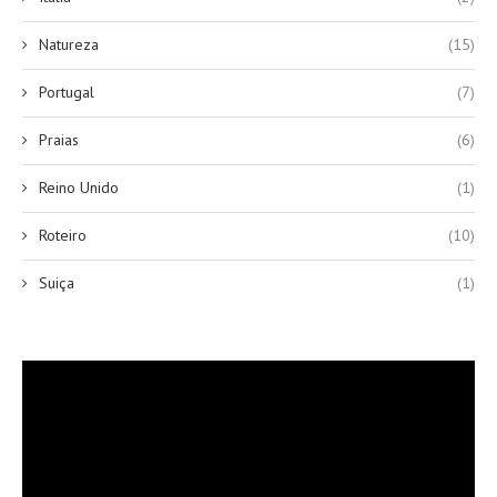
Natureza
(15)
Portugal
(7)
Praias
(6)
Reino Unido
(1)
Roteiro
(10)
Suiça
(1)