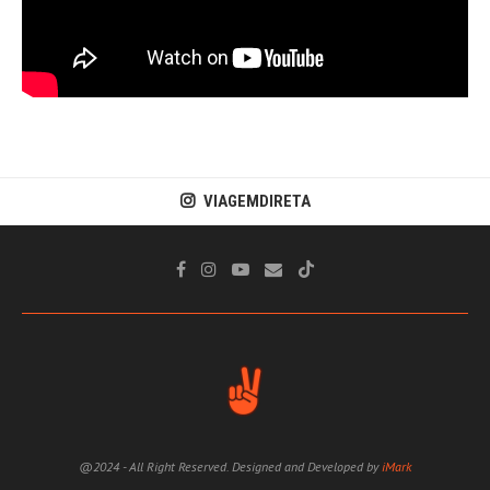
VIAGEMDIRETA
@2024 - All Right Reserved. Designed and Developed by
iMark