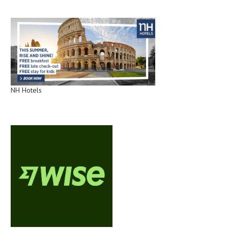
NH Hotels