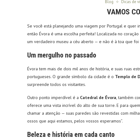
Blog
Dicas de 
VAMOS CO
Se você está planejando uma viagem por Portugal e quer inc
então Évora é uma escolha perfeita! Localizada no coração
um verdadeiro museu a céu aberto — e não é à toa que foi
Um mergulho no passado
Évora tem mais de dois mil anos de história, e suas ruas es
portugueses. O grande símbolo da cidade é o
Templo de D
surpreende todos os visitantes.
Outro ponto imperdível é a
Catedral de Évora
, também con
oferece uma vista incrível do alto de sua torre. E para qu
chamar a atenção — suas paredes são revestidas com milha
ossos que aqui estamos, pelos vossos esperamos”.
Beleza e história em cada canto