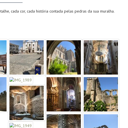
alhe, cada cor, cada história contada pelas pedras da sua muralha.