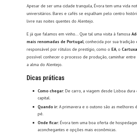
Apesar de ser uma cidade tranquila, Évora tem uma vida no
universitários. Bares e cafés se espalham pelo centro histó
livre nas noites quentes do Alentejo.
E já que falamos em vinho… Que tal uma visita à famosa
Ad
mais renomadas de Portugal
, conhecida por sua tradição 
responsável por rótulos de prestígio, como o
EA
, o
Cartux
possível conhecer o processo de produção, caminhar entre o
a alma do Alentejo.
Dicas práticas
Como chegar:
De carro, a viagem desde Lisboa dura
capital.
Quando ir:
A primavera e o outono são as melhores é
pé.
Onde ficar:
Évora tem uma boa oferta de hospedagem,
aconchegantes e opções mais econômicas.