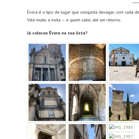
Évora é o tipo de lugar que conquista devagar, com cada det
Vale muito a visita — e quem sabe, até um retorno.
Já colocou Évora na sua lista?