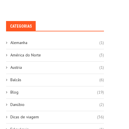
CATEGORIAS
Alemanha
(1)
América do Norte
(3)
Austria
(1)
Balcãs
(6)
Blog
(19)
Danúbio
(2)
Dicas de viagem
(36)