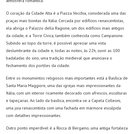
atmosfera romântica.
O coração da Cidade Alta é a Piazza Vecchia, considerada uma das
praças mais bonitas da Itália. Cercada por edifícios renascentistas,
ela abriga o Palazzo della Ragione, um dos edifícios mais antigos
da cidade, e a Torre Cívica, também conhecida como Campanone.
Subindo ao topo da torre, é possível apreciar uma vista
deslumbrante da cidade e, todas as noites, às 22h, ouvir as 100
badaladas do sino, uma tradição medieval que anunciava o
fechamento dos portões da cidade.
Entre os monumentos religiosos mais importantes está a Basílica de
Santa Maria Maggiore, uma das igrejas mais impressionantes da
Itália, com um interior ricamente decorado com afrescos, esculturas
e tapeçarias. Ao lado da basílica, encontra-se a Capela Colleoni,
uma joia renascentista com uma fachada em mármore esculpida
com detalhes impressionantes.
Outro ponto imperdível é a Rocca di Bergamo, uma antiga fortaleza