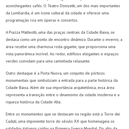
aconchegantes cafés. O Teatro Donizetti, um dos mais importantes
da Lombardia, é um ícone cultural da cidade e oferece uma
programação rica em óperas e concertos.
A Piazza Matteotti, uma das praças centrais da Cidade Baixa, se
destaca como um ponto de encontro dinâmico. Durante o inverno, a
área recebe uma charmosa roda-gigante, que proporciona uma
vista panorâmica incrível. Ao redor, edifícios elegantes e espaços
verdes convidam para uma caminhada relaxante.
Outro destaque é a Porta Nuova, um conjunto de pórticos
monumentais que simbolizam a entrada para a parte histórica da
Cidade Baixa. Além de sua importância arquitetônica, essa área
representa a transição entre o dinamismo da cidade moderna e a
riqueza histórica da Cidade Alta.
Entre os monumentos que se destacam na região está a Torre dei
Caduti, uma imponente torre do século XX que homenageia os
soldados italianos caídos na Primeira Guerra Mundial. Do alto da