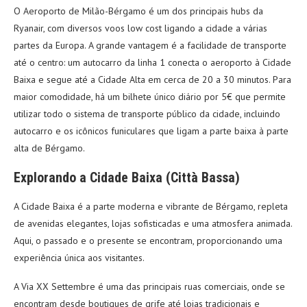
O Aeroporto de Milão-Bérgamo é um dos principais hubs da
Ryanair, com diversos voos low cost ligando a cidade a várias
partes da Europa. A grande vantagem é a facilidade de transporte
até o centro: um autocarro da linha 1 conecta o aeroporto à Cidade
Baixa e segue até a Cidade Alta em cerca de 20 a 30 minutos. Para
maior comodidade, há um bilhete único diário por 5€ que permite
utilizar todo o sistema de transporte público da cidade, incluindo
autocarro e os icônicos funiculares que ligam a parte baixa à parte
alta de Bérgamo.
Explorando a Cidade Baixa (Città Bassa)
A Cidade Baixa é a parte moderna e vibrante de Bérgamo, repleta
de avenidas elegantes, lojas sofisticadas e uma atmosfera animada.
Aqui, o passado e o presente se encontram, proporcionando uma
experiência única aos visitantes.
A Via XX Settembre é uma das principais ruas comerciais, onde se
encontram desde boutiques de grife até lojas tradicionais e