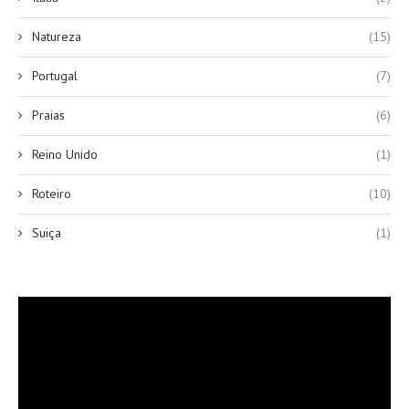
Natureza
(15)
Portugal
(7)
Praias
(6)
Reino Unido
(1)
Roteiro
(10)
Suiça
(1)