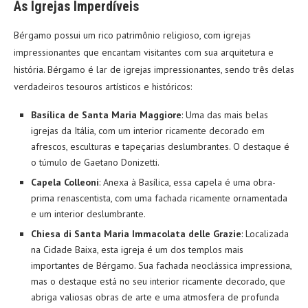
As Igrejas Imperdíveis
Bérgamo possui um rico patrimônio religioso, com igrejas
impressionantes que encantam visitantes com sua arquitetura e
história. Bérgamo é lar de igrejas impressionantes, sendo três delas
verdadeiros tesouros artísticos e históricos:
Basílica de Santa Maria Maggiore
: Uma das mais belas
igrejas da Itália, com um interior ricamente decorado em
afrescos, esculturas e tapeçarias deslumbrantes. O destaque é
o túmulo de Gaetano Donizetti.
Capela Colleoni
: Anexa à Basílica, essa capela é uma obra-
prima renascentista, com uma fachada ricamente ornamentada
e um interior deslumbrante.
Chiesa di Santa Maria Immacolata delle Grazie
: Localizada
na Cidade Baixa, esta igreja é um dos templos mais
importantes de Bérgamo. Sua fachada neoclássica impressiona,
mas o destaque está no seu interior ricamente decorado, que
abriga valiosas obras de arte e uma atmosfera de profunda