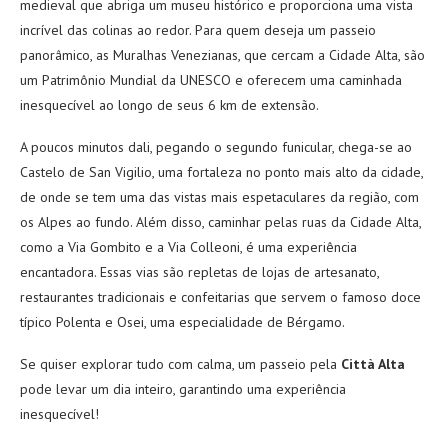
medieval que abriga um museu histórico e proporciona uma vista
incrível das colinas ao redor. Para quem deseja um passeio
panorâmico, as Muralhas Venezianas, que cercam a Cidade Alta, são
um Patrimônio Mundial da UNESCO e oferecem uma caminhada
inesquecível ao longo de seus 6 km de extensão.
A poucos minutos dali, pegando o segundo funicular, chega-se ao
Castelo de San Vigilio, uma fortaleza no ponto mais alto da cidade,
de onde se tem uma das vistas mais espetaculares da região, com
os Alpes ao fundo. Além disso, caminhar pelas ruas da Cidade Alta,
como a Via Gombito e a Via Colleoni, é uma experiência
encantadora. Essas vias são repletas de lojas de artesanato,
restaurantes tradicionais e confeitarias que servem o famoso doce
típico Polenta e Osei, uma especialidade de Bérgamo.
Se quiser explorar tudo com calma, um passeio pela
Città Alta
pode levar um dia inteiro, garantindo uma experiência
inesquecível!