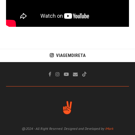
VIAGEMDIRETA
@2024 - All Right Reserved. Designed and Developed by
iMark