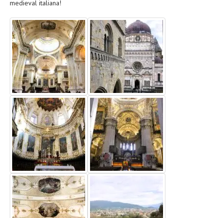
medieval italiana!