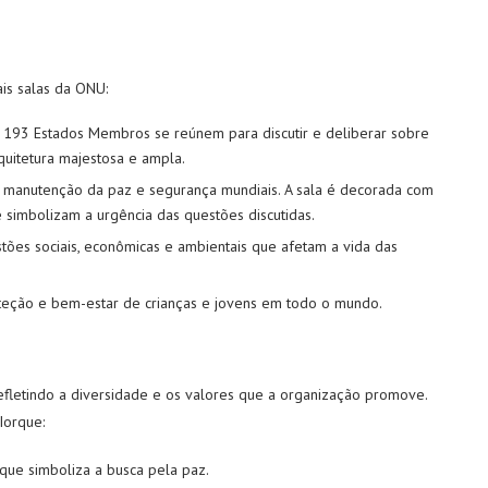
ais salas da ONU:
 193 Estados Membros se reúnem para discutir e deliberar sobre
quitetura majestosa e ampla.
 a manutenção da paz e segurança mundiais. A sala é decorada com
imbolizam a urgência das questões discutidas.
stões sociais, econômicas e ambientais que afetam a vida das
oteção e bem-estar de crianças e jovens em todo o mundo.
efletindo a diversidade e os valores que a organização promove.
Iorque:
que simboliza a busca pela paz.