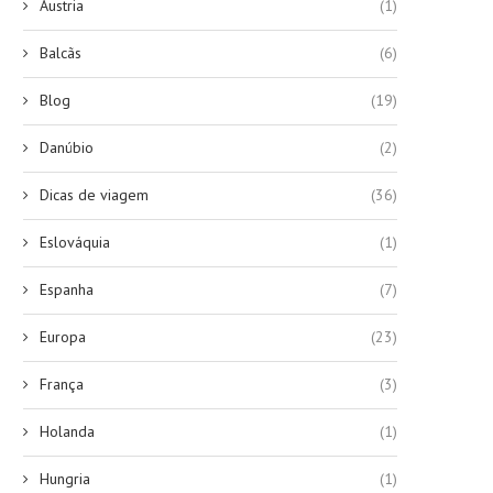
Austria
(1)
Balcãs
(6)
Blog
(19)
Danúbio
(2)
Dicas de viagem
(36)
Eslováquia
(1)
Espanha
(7)
Europa
(23)
França
(3)
Holanda
(1)
Hungria
(1)