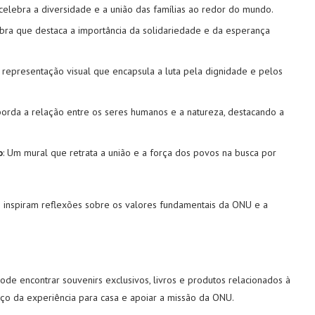
celebra a diversidade e a união das famílias ao redor do mundo.
bra que destaca a importância da solidariedade e da esperança
 representação visual que encapsula a luta pela dignidade e pelos
aborda a relação entre os seres humanos e a natureza, destacando a
o
: Um mural que retrata a união e a força dos povos na busca por
inspiram reflexões sobre os valores fundamentais da ONU e a
ode encontrar souvenirs exclusivos, livros e produtos relacionados à
ço da experiência para casa e apoiar a missão da ONU.