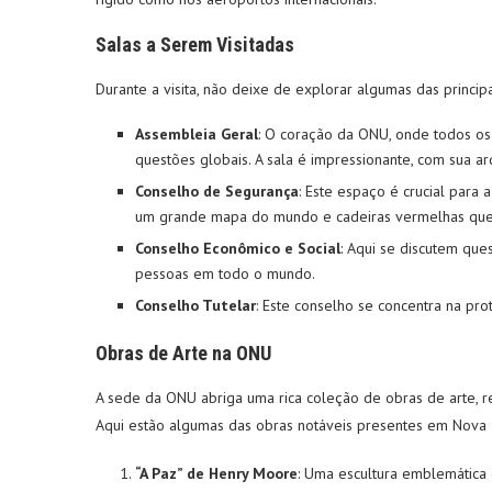
Salas a Serem Visitadas
Durante a visita, não deixe de explorar algumas das princip
Assembleia Geral
: O coração da ONU, onde todos os
questões globais. A sala é impressionante, com sua ar
Conselho de Segurança
: Este espaço é crucial para
um grande mapa do mundo e cadeiras vermelhas que s
Conselho Econômico e Social
: Aqui se discutem que
pessoas em todo o mundo.
Conselho Tutelar
: Este conselho se concentra na pr
Obras de Arte na ONU
A sede da ONU abriga uma rica coleção de obras de arte, r
Aqui estão algumas das obras notáveis presentes em Nova 
“A Paz” de Henry Moore
: Uma escultura emblemática 