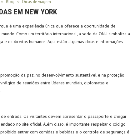
Blog
Dicas de viagem
DAS EM NEW YORK
rque é uma experiência única que oferece a oportunidade de
 mundo. Como um território internacional, a sede da ONU simboliza a
a e os direitos humanos. Aqui estão algumas dicas e informações
promoção da paz, no desenvolvimento sustentável e na proteção
rálgico de reuniões entre líderes mundiais, diplomatas e
.
as de entrada. Os visitantes devem apresentar o passaporte e chegar
dado no site oficial. Além disso, é importante respeitar o código
 É proibido entrar com comidas e bebidas e o controle de segurança é