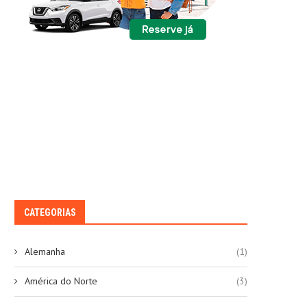
CATEGORIAS
Alemanha
(1)
América do Norte
(3)